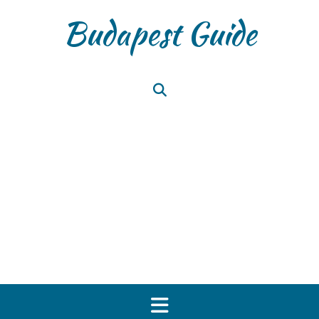
Skip
Budapest Guide
to
content