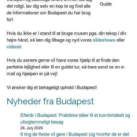
Guide
det roligt, lav dig selv en kop te og find alle
de informationer om Budapest du har brug
for!
Hvis du ikke er i stand til at bruge musen pga. din tekop i din
højre hånd, så læn dig tilbage og nyd vores
slideshows
eller
videoer
.
Hvis du senere gerne vil have vores hjælp til at finde den
perfekte lejlighed eller til en guidet tur, så bare send os en e-
mail og hjælpen er på vej!
Vi ønsker dig et behageligt ophold i Budapest!
Nyheder fra Budapest
Efterår i Budapest: Praktiske idéer til et komfortabelt og
uforglemmeligt besøg
26. July 2026
6 ting de fleste vil gøre i Budapest (og hvorfor de er det