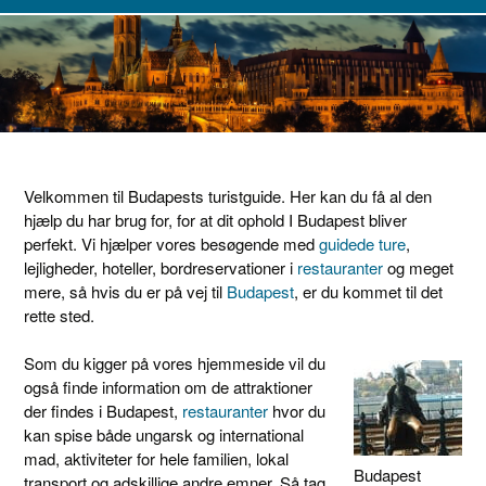
Velkommen til Budapests turistguide. Her kan du få al den
hjælp du har brug for, for at dit ophold I Budapest bliver
perfekt. Vi hjælper vores besøgende med
guidede ture
,
lejligheder, hoteller, bordreservationer i
restauranter
og meget
mere, så hvis du er på vej til
Budapest
, er du kommet til det
rette sted.
Som du kigger på vores hjemmeside vil du
også finde information om de attraktioner
der findes i Budapest,
restauranter
hvor du
kan spise både ungarsk og international
mad, aktiviteter for hele familien, lokal
Budapest
transport og adskillige andre emner. Så tag