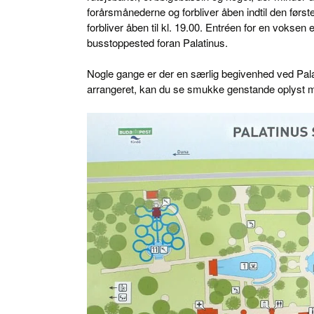
forårsmånederne og forbliver åben indtil den førs
forbliver åben til kl. 19.00. Entréen for en voksen 
busstoppested foran Palatinus.
Nogle gange er der en særlig begivenhed ved Pal
arrangeret, kan du se smukke genstande oplyst me