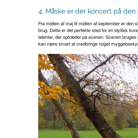
4. Måske er der koncert på den
Fra midten af maj til midten af september er den st
brug. Dette er det perfekte sted for en idyllisk ko
talenter, der optræder på scenen. Scenen bruges of
kan være smart at medbringe noget myggebeskyttelse