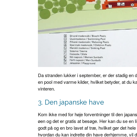
Da stranden lukker i september, er der stadig en d
en pool med varme kilder, hvilket betyder, at du
vinteren.
3. Den japanske have
Kom ikke med for høje forventninger til den japan
øen og det er gratis at besøge. Her kan du se en 
godt på og en bro lavet af træ, hvilket gør det hele t
hvordan du kan indrette din have derhjemme, vil d