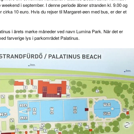
te weekend i september. I denne periode åbner stranden kl. 9.00 og
er cirka 10 euro. Hvis du rejser til Margaret-øen med bus, er der et
atinus i årets mørke måneder ved navn Lumina Park. Når det er
d farverige lys i parkområdet Palatinus.