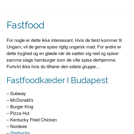
Fastfood
For nogle er dette ikke interessant. Hvis de først kommer til
Ungarn, vil de gerne spise rigtig ungarsk mad. For andre er
dette tryghed og en glæde når de sætter sig ned og spiser
samme slags hamburger som de ville spise derhjemme.
Fortvivl ikke hvis du tilhører den sidste gruppe…
Fastfoodkæder I Budapest
– Subway
– McDonald’s
– Burger King
– Pizza Hut
– Kentucky Fried Chicken
– Nordsee
–
Starbucks