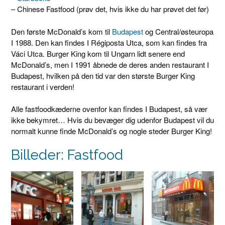
– Chinese Fastfood (prøv det, hvis ikke du har prøvet det før)
Den første McDonald’s kom til
Budapest
og Central/østeuropa
I 1988. Den kan findes I Régiposta Utca, som kan findes fra
Váci Utca. Burger King kom til Ungarn lidt senere end
McDonald’s, men I 1991 åbnede de deres anden restaurant I
Budapest, hvilken på den tid var den største Burger King
restaurant i verden!
Alle fastfoodkæderne ovenfor kan findes I Budapest, så vær
ikke bekymret… Hvis du bevæger dig udenfor Budapest vil du
normalt kunne finde McDonald’s og nogle steder Burger King!
Billeder: Fastfood