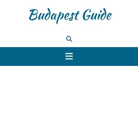
Skip
Budapest Guide
to
content