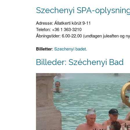
Szechenyi SPA-oplysnin
Adresse: Állatkerti körút 9-11
Telefon: +36 1 363-3210
Åbningstider: 6.00-22.00 (undtagen juleaften og ny
Billetter
:
Szechenyi badet.
Billeder: Széchenyi Bad