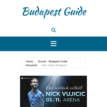
Skip
Budapest Guide
to
content
Home
Events - Budapest Guide
Konserter
Nick Vujicic Budapest