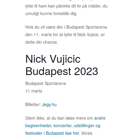
lytte til ham kan påvirke dit liv på måder, du
umuligt kunne forestille dig.
Hvis du vil være der i Budapest Sportarena
den 11. marts for at lytte til Nick Vujicic, er
dette din chance.
Nick Vujicic
Budapest 2023
Budapest Sportarena
11 marts
Billetter:
Jegy.hu
Glem ikke, at du kan læse mere om
andre
begivenheder, koncerter, udstillinger og
festivaler i Budapest lige her
. Vores