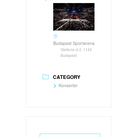
Budapest Sportarena
Stefánia út 2, 1143
Budapest
CATEGORY
Konserter