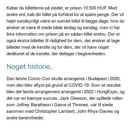
Køber du billetterne på stedet, er prisen 10.500 HUF. Med
andre ord, køb din billet på forhånd for at spare penge. Der vil
højst sandsynligt være en samlet billet til begge dage, hvis du
ønsker at være til stede både lørdag og søndag, men vi har
ikke information om prisen på en sådan billet endnu. Der er
også ekstra billetter til rådighed for dem, der ønsker at tage
billeder med de kendte og for dem, der vil have noget
dedikeret af de kendte, der deltager i begivenheden.
Noget historie…
Den første Comic-Con skulle arrangeres i Budapest i 2020,
men den blev aflyst på grund af COVID-19. Som et resultat
blev det første arrangement arrangeret i 2022 i HungExpo, og
det var en kæmpe succes. Jack Gleeson, der spillede rollen
som Joffrey Baratheon i Game of Thrones, var til stede
sammen med Christopher Lambert, John Rhys-Davies og
andre berømtheder.