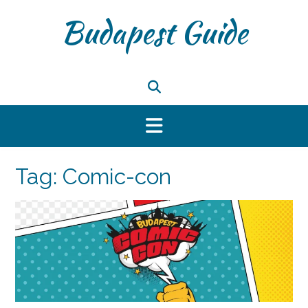
Skip
Budapest Guide
to
content
Tag:
Comic-con