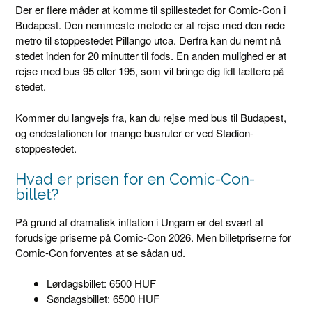
Der er flere måder at komme til spillestedet for Comic-Con i
Budapest. Den nemmeste metode er at rejse med den røde
metro til stoppestedet Pillango utca. Derfra kan du nemt nå
stedet inden for 20 minutter til fods. En anden mulighed er at
rejse med bus 95 eller 195, som vil bringe dig lidt tættere på
stedet.
Kommer du langvejs fra, kan du rejse med bus til Budapest,
og endestationen for mange busruter er ved Stadion-
stoppestedet.
Hvad er prisen for en Comic-Con-
billet?
På grund af dramatisk inflation i Ungarn er det svært at
forudsige priserne på Comic-Con 2026. Men billetpriserne for
Comic-Con forventes at se sådan ud.
Lørdagsbillet: 6500 HUF
Søndagsbillet: 6500 HUF