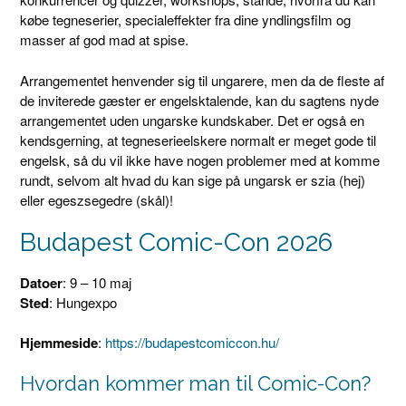
købe tegneserier, specialeffekter fra dine yndlingsfilm og
masser af god mad at spise.
Arrangementet henvender sig til ungarere, men da de fleste af
de inviterede gæster er engelsktalende, kan du sagtens nyde
arrangementet uden ungarske kundskaber. Det er også en
kendsgerning, at tegneserieelskere normalt er meget gode til
engelsk, så du vil ikke have nogen problemer med at komme
rundt, selvom alt hvad du kan sige på ungarsk er szia (hej)
eller egeszsegedre (skål)!
Budapest Comic-Con 2026
Datoer
: 9 – 10 maj
Sted
: Hungexpo
Hjemmeside
:
https://budapestcomiccon.hu/
Hvordan kommer man til Comic-Con?