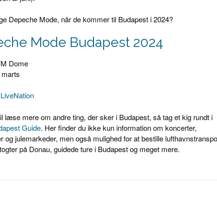
nge Depeche Mode, når de kommer til Budapest i 2024?
che Mode Budapest 2024
VM Dome
. marts
:
LiveNation
il læse mere om andre ting, der sker i Budapest, så tag et kig rundt i
dapest Guide
. Her finder du ikke kun information om koncerter,
ger og julemarkeder, men også mulighed for at bestille lufthavnstranspo
togter på Donau, guidede ture i Budapest og meget mere.