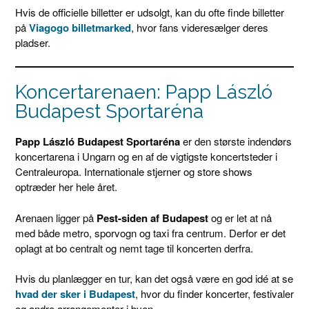
Hvis de officielle billetter er udsolgt, kan du ofte finde billetter
på
Viagogo billetmarked
, hvor fans videresælger deres
pladser.
Koncertarenaen: Papp László
Budapest Sportaréna
Papp László Budapest Sportaréna
er den største indendørs
koncertarena i Ungarn og en af de vigtigste koncertsteder i
Centraleuropa. Internationale stjerner og store shows
optræder her hele året.
Arenaen ligger på
Pest-siden af Budapest
og er let at nå
med både metro, sporvogn og taxi fra centrum. Derfor er det
oplagt at bo centralt og nemt tage til koncerten derfra.
Hvis du planlægger en tur, kan det også være en god idé at se
hvad der sker i Budapest
, hvor du finder koncerter, festivaler
og andre arrangementer i byen.