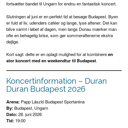
fortsætter bandet til Ungarn for endnu en fantastisk koncert.
Slutningen af juni er en perfekt tid at besøge Budapest. Byen
er fuld af liv, udendørs caféer og lange, lyse aftener. Det kan
blive varmt i løbet af dagen, men langs Donau mærker man
ofte en behagelig brise, som gør sommeraftenerne ekstra
dejlige.
Kort sagt: dette er en oplagt mulighed for at kombinere
en
stor koncert med en weekendtur til Budapest
.
Koncertinformation – Duran
Duran Budapest 2026
Arena:
Papp László Budapest Sportaréna
By:
Budapest, Ungarn
Dato:
28. juni 2026
Tid:
19:00