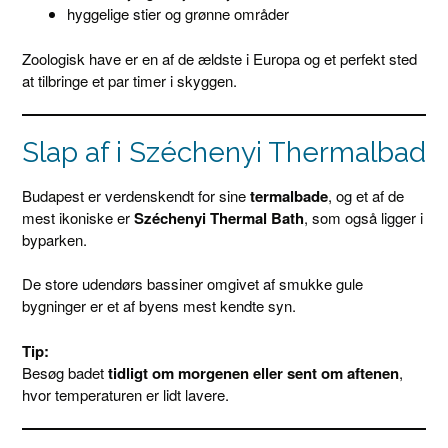
hyggelige stier og grønne områder
Zoologisk have er en af de ældste i Europa og et perfekt sted
at tilbringe et par timer i skyggen.
Slap af i Széchenyi Thermalbad
Budapest er verdenskendt for sine
termalbade
, og et af de
mest ikoniske er
Széchenyi Thermal Bath
, som også ligger i
byparken.
De store udendørs bassiner omgivet af smukke gule
bygninger er et af byens mest kendte syn.
Tip:
Besøg badet
tidligt om morgenen eller sent om aftenen
,
hvor temperaturen er lidt lavere.