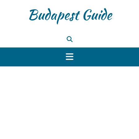
Skip
Budapest Guide
to
content