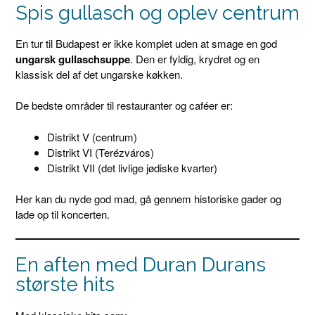
Spis gullasch og oplev centrum
En tur til Budapest er ikke komplet uden at smage en god
ungarsk gullaschsuppe
. Den er fyldig, krydret og en
klassisk del af det ungarske køkken.
De bedste områder til restauranter og caféer er:
Distrikt V (centrum)
Distrikt VI (Terézváros)
Distrikt VII (det livlige jødiske kvarter)
Her kan du nyde god mad, gå gennem historiske gader og
lade op til koncerten.
En aften med Duran Durans
største hits