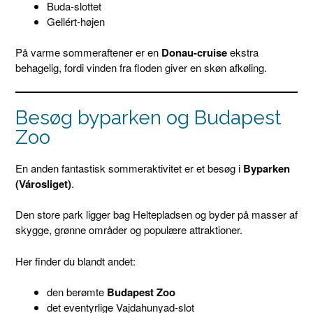
Buda-slottet
Gellért-højen
På varme sommeraftener er en
Donau-cruise
ekstra
behagelig, fordi vinden fra floden giver en skøn afkøling.
Besøg byparken og Budapest
Zoo
En anden fantastisk sommeraktivitet er et besøg i
Byparken
(Városliget)
.
Den store park ligger bag Heltepladsen og byder på masser af
skygge, grønne områder og populære attraktioner.
Her finder du blandt andet:
den berømte
Budapest Zoo
det eventyrlige Vajdahunyad-slot