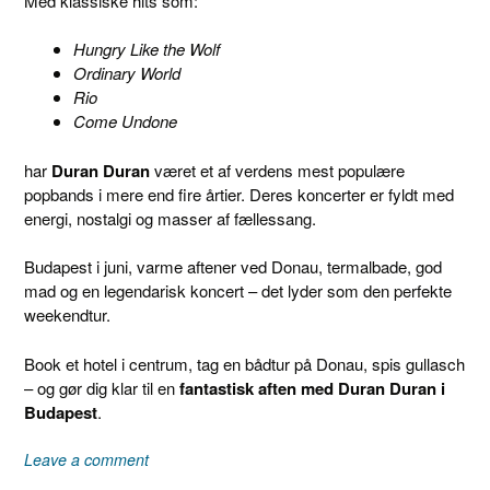
Med klassiske hits som:
Hungry Like the Wolf
Ordinary World
Rio
Come Undone
har
Duran Duran
været et af verdens mest populære
popbands i mere end fire årtier. Deres koncerter er fyldt med
energi, nostalgi og masser af fællessang.
Budapest i juni, varme aftener ved Donau, termalbade, god
mad og en legendarisk koncert – det lyder som den perfekte
weekendtur.
Book et hotel i centrum, tag en bådtur på Donau, spis gullasch
– og gør dig klar til en
fantastisk aften med Duran Duran i
Budapest
.
Leave a comment