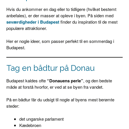
Hvis du ankommer en dag eller to tidligere (hvilket bestemt
anbefales), er der masser at opleve i byen. På siden med
seværdigheder i Budapest
finder du inspiration til de mest
populære attraktioner.
Her er nogle ideer, som passer perfekt til en sommerdag i
Budapest.
Tag en bådtur på Donau
Budapest kaldes ofte
“Donauens perle”
, og den bedste
måde at forstå hvorfor, er ved at se byen fra vandet.
På en bådtur får du udsigt til nogle af byens mest berømte
steder:
det ungarske parlament
Kædebroen