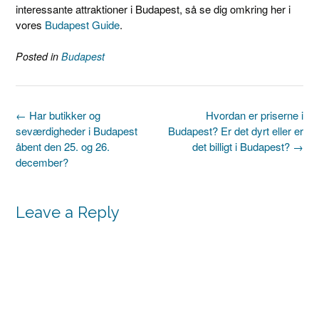
interessante attraktioner i Budapest, så se dig omkring her i
vores
Budapest Guide
.
Posted in
Budapest
Post
←
Har butikker og
Hvordan er priserne i
navigation
seværdigheder i Budapest
Budapest? Er det dyrt eller er
åbent den 25. og 26.
det billigt i Budapest?
→
december?
Leave a Reply