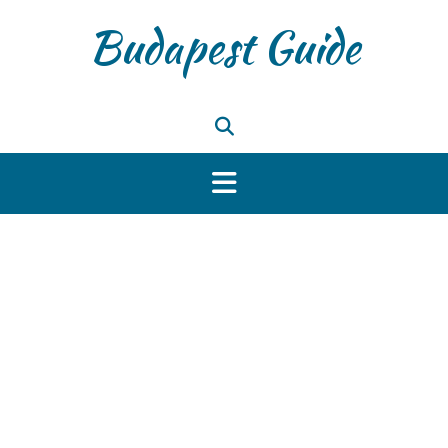
Skip
Budapest Guide
to
content