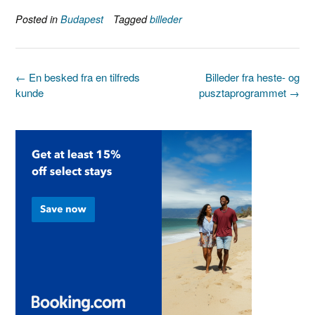
Posted in
Budapest
Tagged
billeder
Post
←
En besked fra en tilfreds
Billeder fra heste- og
navigation
kunde
pusztaprogrammet
→