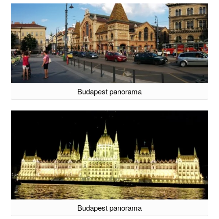
Budapest panorama
Budapest panorama