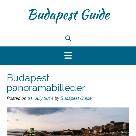
Skip
Budapest Guide
to
content
Budapest
panoramabilleder
Posted on
31. July 2014
by
Budapest Guide