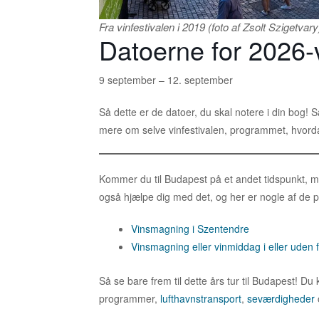
Fra vinfestivalen i 2019 (foto af Zsolt Szigetvary
Datoerne for 2026-v
9 september – 12. september
Så dette er de datoer, du skal notere i din bog! S
mere om selve vinfestivalen, programmet, hvorda
Kommer du til Budapest på et andet tidspunkt, men
også hjælpe dig med det, og her er nogle af de 
Vinsmagning i Szentendre
Vinsmagning eller vinmiddag i eller uden 
Så se bare frem til dette års tur til Budapest! D
programmer,
lufthavnstransport
,
seværdigheder