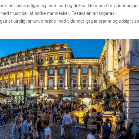
Ungarn, der beskæftiger sig med mad og drikke. Gennem fire vidunderlige
 med titusinder af andre mennesker. Festivalen arrangeres i
 også et utroligt smukt område med vidunderligt panorama og udsigt (is