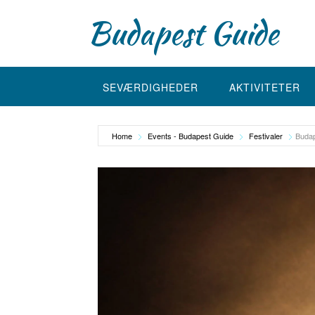
Skip
Budapest Guide
to
content
SEVÆRDIGHEDER
AKTIVITETER
Home
Events - Budapest Guide
Festivaler
Budap