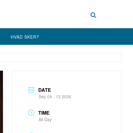
HVAD SKER?
DATE
Sep 09 - 12 2026
TIME
All Day