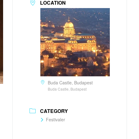
LOCATION
Buda Castle, Budapest
Buda Castle, Budapest
CATEGORY
Festivaler