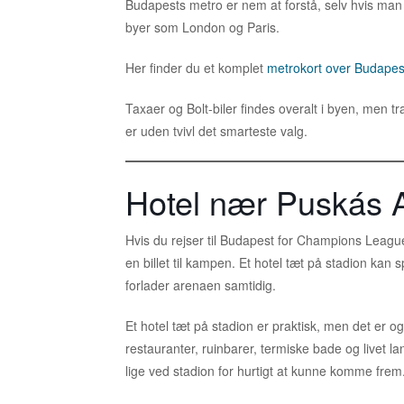
Budapests metro er nem at forstå, selv hvis man 
byer som London og Paris.
Her finder du et komplet
metrokort over Budapes
Taxaer og Bolt-biler findes overalt i byen, men tr
er uden tvivl det smarteste valg.
Hotel nær Puskás 
Hvis du rejser til Budapest for Champions League-f
en billet til kampen. Et hotel tæt på stadion kan sp
forlader arenaen samtidig.
Et hotel tæt på stadion er praktisk, men det er 
restauranter, ruinbarer, termiske bade og livet
lige ved stadion for hurtigt at kunne komme frem