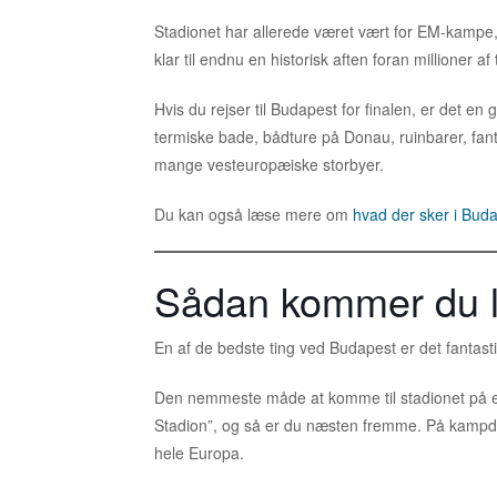
Stadionet har allerede været vært for EM-kampe,
klar til endnu en historisk aften foran millioner a
Hvis du rejser til Budapest for finalen, er det en
termiske bade, bådture på Donau, ruinbarer, fant
mange vesteuropæiske storbyer.
Du kan også læse mere om
hvad der sker i Bud
Sådan kommer du le
En af de bedste ting ved Budapest er det fantasti
Den nemmeste måde at komme til stadionet på er
Stadion”, og så er du næsten fremme. På kampda
hele Europa.