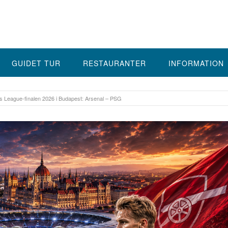
GUIDET TUR
RESTAURANTER
INFORMATION
 League-finalen 2026 i Budapest: Arsenal – PSG