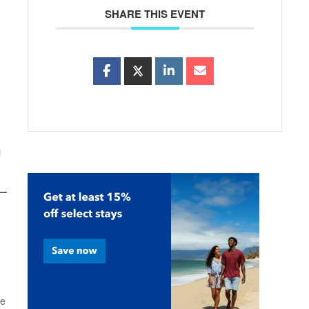
SHARE THIS EVENT
i
ke