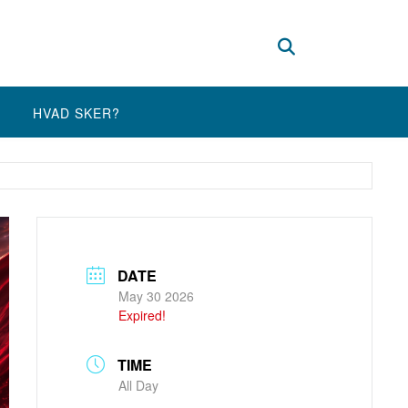
HVAD SKER?
DATE
May 30 2026
Expired!
TIME
All Day