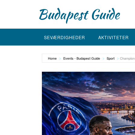
Skip
Budapest Guide
to
content
SEVÆRDIGHEDER
AKTIVITETER
Home
Events - Budapest Guide
Sport
Champions