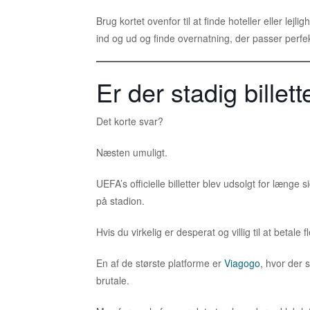
Brug kortet ovenfor til at finde hoteller eller l
ind og ud og finde overnatning, der passer perfek
Er der stadig billett
Det korte svar?
Næsten umuligt.
UEFA’s officielle billetter blev udsolgt for læng
på stadion.
Hvis du virkelig er desperat og villig til at betal
En af de største platforme er
Viagogo
, hvor der 
brutale.