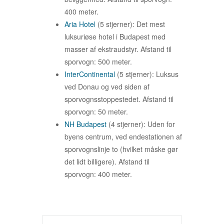
400 meter.
Aria Hotel
(5 stjerner): Det mest
luksuriøse hotel i Budapest med
masser af ekstraudstyr. Afstand til
sporvogn: 500 meter.
InterContinental
(5 stjerner): Luksus
ved Donau og ved siden af
sporvognsstoppestedet. Afstand til
sporvogn: 50 meter.
NH Budapest
(4 stjerner): Uden for
byens centrum, ved endestationen af
sporvognslinje to (hvilket måske gør
det lidt billigere). Afstand til
sporvogn: 400 meter.