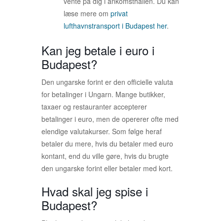
vente på dig i ankomsthallen. Du kan
læse mere om
privat
lufthavnstransport i Budapest her
.
Kan jeg betale i euro i
Budapest?
Den ungarske forint er den officielle valuta
for betalinger i Ungarn. Mange butikker,
taxaer og restauranter accepterer
betalinger i euro, men de opererer ofte med
elendige valutakurser. Som følge heraf
betaler du mere, hvis du betaler med euro
kontant, end du ville gøre, hvis du brugte
den ungarske forint eller betaler med kort.
Hvad skal jeg spise i
Budapest?