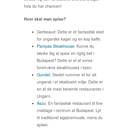
hvis du har chancen!
Hvor skal man spise?
Gerbeaud: Dette er et fantastisk sted
for ungarske kager og en kop kaffe.
Pampas Steakhouse
: Kunne du
tænke dig at spise en rigtig bøf i
Budapest? Dette er et af vores
foretrukne steakhouses i byen.
Gundel:
Stedet nummer et for alt
ungarsk i et eksklusivt miljø. Dette er
en af de mest berømte restauranter i
Ungarn.
Aszu
: En fantastisk restaurant til fine
middage i centrum af Budapest. Lyt
til traditionel sigøjnermusik, mens du
spiser.