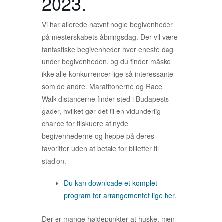
2023.
Vi har allerede nævnt nogle begivenheder
på mesterskabets åbningsdag. Der vil være
fantastiske begivenheder hver eneste dag
under begivenheden, og du finder måske
ikke alle konkurrencer lige så interessante
som de andre. Marathonerne og Race
Walk-distancerne finder sted i Budapests
gader, hvilket gør det til en vidunderlig
chance for tilskuere at nyde
begivenhederne og heppe på deres
favoritter uden at betale for billetter til
stadion.
Du kan downloade et komplet
program for arrangementet lige her.
Der er mange højdepunkter at huske, men