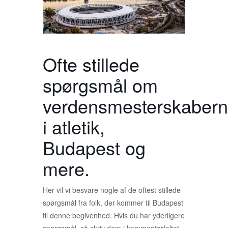
Ofte stillede
spørgsmål om
verdensmesterskaber
i atletik,
Budapest og
mere.
Her vil vi besvare nogle af de oftest stillede
spørgsmål fra folk, der kommer til Budapest
til denne begivenhed. Hvis du har yderligere
spørgsmål, så skriv dem i kommentarfeltet