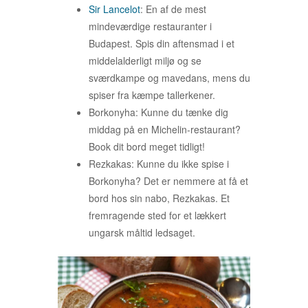
Sir Lancelot
: En af de mest
mindeværdige restauranter i
Budapest. Spis din aftensmad i et
middelalderligt miljø og se
sværdkampe og mavedans, mens du
spiser fra kæmpe tallerkener.
Borkonyha: Kunne du tænke dig
middag på en Michelin-restaurant?
Book dit bord meget tidligt!
Rezkakas: Kunne du ikke spise i
Borkonyha? Det er nemmere at få et
bord hos sin nabo, Rezkakas. Et
fremragende sted for et lækkert
ungarsk måltid ledsaget.