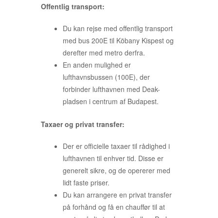
Offentlig transport:
Du kan rejse med offentlig transport
med bus 200E til Köbany Kispest og
derefter med metro derfra.
En anden mulighed er
lufthavnsbussen (100E), der
forbinder lufthavnen med Deak-
pladsen i centrum af Budapest.
Taxaer og privat transfer:
Der er officielle taxaer til rådighed i
lufthavnen til enhver tid. Disse er
generelt sikre, og de opererer med
lidt faste priser.
Du kan arrangere en privat transfer
på forhånd og få en chauffør til at