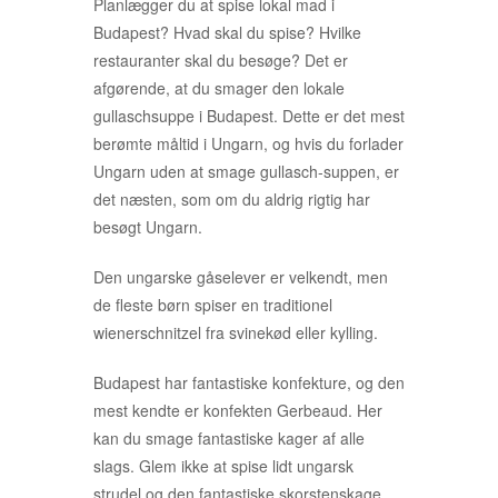
Planlægger du at spise lokal mad i
Budapest? Hvad skal du spise? Hvilke
restauranter skal du besøge? Det er
afgørende, at du smager den lokale
gullaschsuppe i Budapest. Dette er det mest
berømte måltid i Ungarn, og hvis du forlader
Ungarn uden at smage gullasch-suppen, er
det næsten, som om du aldrig rigtig har
besøgt Ungarn.
Den ungarske gåselever er velkendt, men
de fleste børn spiser en traditionel
wienerschnitzel fra svinekød eller kylling.
Budapest har fantastiske konfekture, og den
mest kendte er konfekten Gerbeaud. Her
kan du smage fantastiske kager af alle
slags. Glem ikke at spise lidt ungarsk
strudel og den fantastiske skorstenskage,