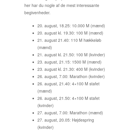
her har du nogle af de mest interessante
begivenheder.
20. august, 18.25: 10.000 M (mænd)
20. august kl. 19.30: 100 M (mænd)
21. august 21.40: 110 M hækkeløb
(mænd)
21. august kl. 21.50: 100 M (kvinder)
23. august, 21.15: 1500 M (mænd)
23. august kl. 21.30: 400 M (kvinder)
26. august, 7.00: Marathon (kvinder)
26. august, 21.40: 4×100 M stafet
(mænd)
26. august, 21.50: 4×100 M stafet
(kvinder)
27. august, 7.00: Marathon (mænd)
27. august, 20.05: Højdespring
(kvinder)