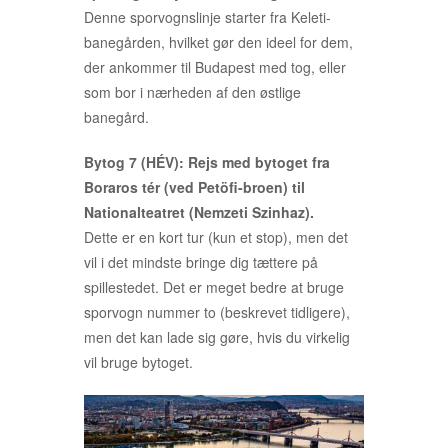
Denne sporvognslinje starter fra Keleti-
banegården, hvilket gør den ideel for dem,
der ankommer til Budapest med tog, eller
som bor i nærheden af den østlige
banegård.
Bytog 7 (HÉV): Rejs med bytoget fra
Boraros tér (ved Petöfi-broen) til
Nationalteatret (Nemzeti Szinhaz).
Dette er en kort tur (kun et stop), men det
vil i det mindste bringe dig tættere på
spillestedet. Det er meget bedre at bruge
sporvogn nummer to (beskrevet tidligere),
men det kan lade sig gøre, hvis du virkelig
vil bruge bytoget.