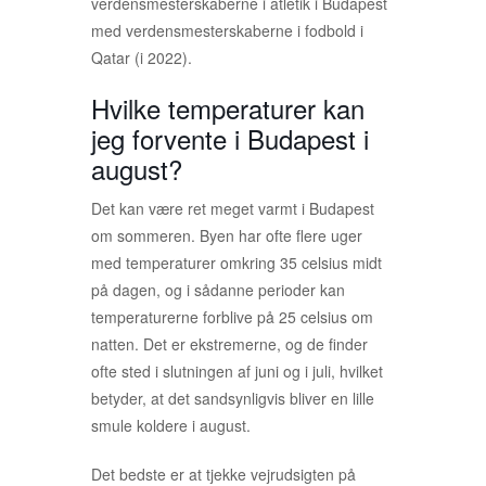
verdensmesterskaberne i atletik i Budapest
med verdensmesterskaberne i fodbold i
Qatar (i 2022).
Hvilke temperaturer kan
jeg forvente i Budapest i
august?
Det kan være ret meget varmt i Budapest
om sommeren. Byen har ofte flere uger
med temperaturer omkring 35 celsius midt
på dagen, og i sådanne perioder kan
temperaturerne forblive på 25 celsius om
natten. Det er ekstremerne, og de finder
ofte sted i slutningen af juni og i juli, hvilket
betyder, at det sandsynligvis bliver en lille
smule koldere i august.
Det bedste er at tjekke vejrudsigten på