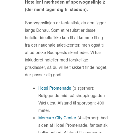
Hoteller i nærheden af sporvognslinje 2
(der nemt tager dig til stadion).
Sporvognslinjen er fantastisk, da den ligger
langs Donau. Som et resultat er disse
hoteller ideelle ikke kun til at komme til og
fra det nationale atletikcenter, men også til
at udforske Budapests skønheder. Vi har
inkluderet hoteller med forskellige
prisklasser, så du vil helt sikkert finde noget,
der passer dig godt.
Hotel Promenade
(3 stjerner):
Beliggende midt på shoppinggaden
Váci utca. Afstand til sporvogn: 400
meter.
Mercure City Center
(4 stjerner): Ved
siden af Hotel Promenade, fantastisk
beliggenhed. Afstand til sporvogn: