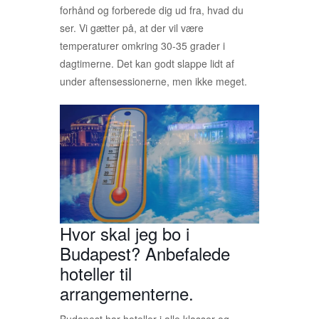
forhånd og forberede dig ud fra, hvad du
ser. Vi gætter på, at der vil være
temperaturer omkring 30-35 grader i
dagtimerne. Det kan godt slappe lidt af
under aftensessionerne, men ikke meget.
Hvor skal jeg bo i
Budapest? Anbefalede
hoteller til
arrangementerne.
Budapest har hoteller i alle klasser og