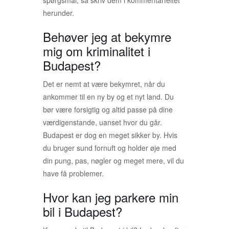
herunder.
Behøver jeg at bekymre
mig om kriminalitet i
Budapest?
Det er nemt at være bekymret, når du
ankommer til en ny by og et nyt land. Du
bør være forsigtig og altid passe på dine
værdigenstande, uanset hvor du går.
Budapest er dog en meget sikker by. Hvis
du bruger sund fornuft og holder øje med
din pung, pas, nøgler og meget mere, vil du
have få problemer.
Hvor kan jeg parkere min
bil i Budapest?