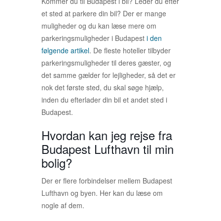
Kommer du til Budapest i bil? Leder du efter
et sted at parkere din bil? Der er mange
muligheder og du kan læse mere om
parkeringsmuligheder i Budapest
i den
følgende artikel
. De fleste hoteller tilbyder
parkeringsmuligheder til deres gæster, og
det samme gælder for lejligheder, så det er
nok det første sted, du skal søge hjælp,
inden du efterlader din bil et andet sted i
Budapest.
Hvordan kan jeg rejse fra
Budapest Lufthavn til min
bolig?
Der er flere forbindelser mellem Budapest
Lufthavn og byen. Her kan du læse om
nogle af dem.