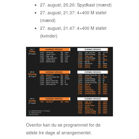
27. august, 20.20: Spydkast (mænd)
27. august, 21.37: 4×400 M stafet
(mænd)
27. august, 21.47: 4×400 M stafet
(kvinder)
Ovenfor kan du se programmet for de
sidste tre dage af arrangementet.