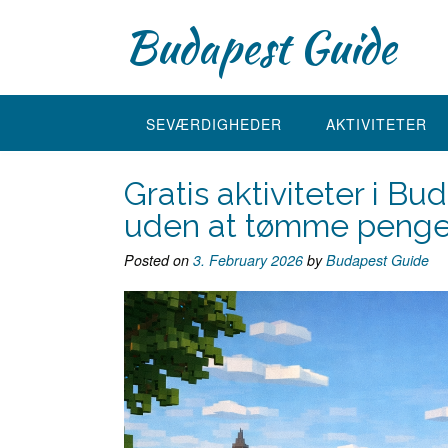
Skip
Budapest Guide
to
content
SEVÆRDIGHEDER
AKTIVITETER
Gratis aktiviteter i B
uden at tømme peng
Posted on
3. February 2026
by
Budapest Guide