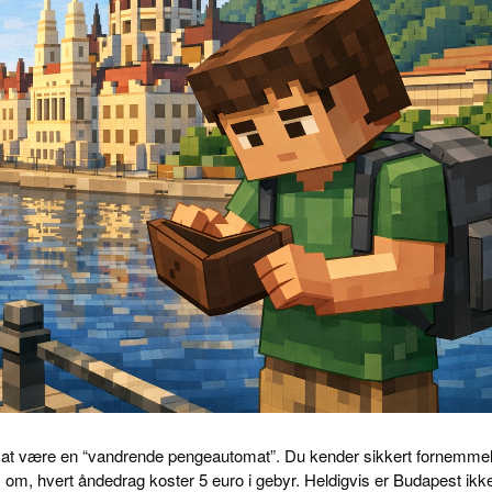
 af at være en “vandrende pengeautomat”. Du kender sikkert fornemme
m om, hvert åndedrag koster 5 euro i gebyr. Heldigvis er Budapest ikk