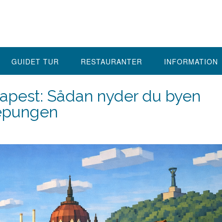
GUIDET TUR
RESTAURANTER
INFORMATION
udapest: Sådan nyder du byen
epungen