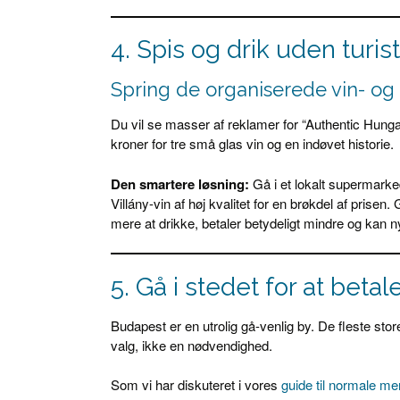
4. Spis og drik uden turis
Spring de organiserede vin- og
Du vil se masser af reklamer for “Authentic Hung
kroner for tre små glas vin og en indøvet historie.
Den smartere løsning:
Gå i et lokalt supermarke
Villány-vin af høj kvalitet for en brøkdel af prisen. 
mere at drikke, betaler betydeligt mindre og kan n
5. Gå i stedet for at betal
Budapest er en utrolig gå-venlig by. De fleste store
valg, ikke en nødvendighed.
Som vi har diskuteret i vores
guide til normale m