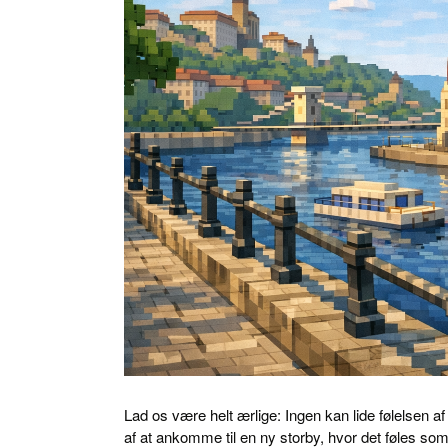
Lad os være helt ærlige: Ingen kan lide følelsen
af at ankomme til en ny storby, hvor det føles so