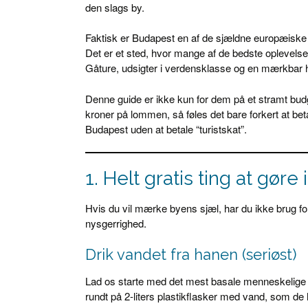
den slags by.
Faktisk er Budapest en af de sjældne europæisk
Det er et sted, hvor mange af de bedste oplevelser
Gåture, udsigter i verdensklasse og en mærkbar hi
Denne guide er ikke kun for dem på et stramt bud
kroner på lommen, så føles det bare forkert at beta
Budapest uden at betale “turistskat”.
1. Helt gratis ting at gøre
Hvis du vil mærke byens sjæl, har du ikke brug for
nysgerrighed.
Drik vandet fra hanen (seriøst)
Lad os starte med det mest basale menneskelige
rundt på 2-liters plastikflasker med vand, som de 