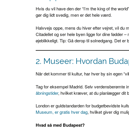
Hvis du vil have den der “I’m the king of the world”
gør dig lidt svedig, men er det hele værd.
Halvvejs oppe, mens du hiver efter vejret, vil du 
Citadellet og ser hele byen ligge for dine fødder
øjeblikkeligt. Tip: Gå derop til solnedgang. Det er
2. Museer: Hvordan Budap
Når det kommer til kultur, har hver by sin egen “vi
Tag for eksempel Madrid. Selv verdensberømte in
åbningstider
, hvilket kræver, at du planlægger dit
London er guldstandarden for budgetbevidste kul
Museum, er gratis hver dag
, hvilket giver dig m
Hvad så med Budapest?