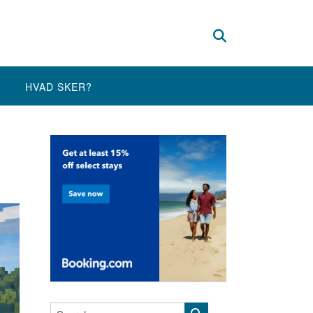
HVAD SKER?