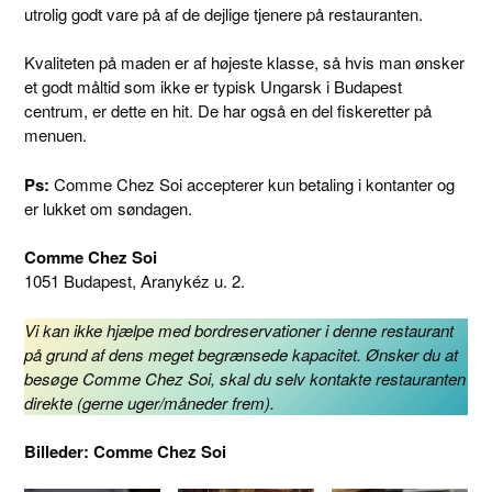
utrolig godt vare på af de dejlige tjenere på restauranten.
Kvaliteten på maden er af højeste klasse, så hvis man ønsker
et godt måltid som ikke er typisk Ungarsk i Budapest
centrum, er dette en hit. De har også en del fiskeretter på
menuen.
Ps:
Comme Chez Soi accepterer kun betaling i kontanter og
er lukket om søndagen.
Comme Chez Soi
1051 Budapest, Aranykéz u. 2.
Vi kan ikke hjælpe med bordreservationer i denne restaurant
på grund af dens meget begrænsede kapacitet. Ønsker du at
besøge Comme Chez Soi, skal du selv kontakte restauranten
direkte (gerne uger/måneder frem).
Billeder: Comme Chez Soi