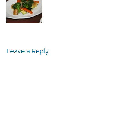
Leave a Reply