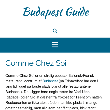
Skip
Budapest Guide
to
content
Comme Chez Soi
Comme Chez Soi er en utrolig populær Italiensk/Fransk
restaurant i centrum af
Budapest
(på TripAdvisor har den i
lang tid ligget på første plads blandt alle restaurantene i
Budapest). Den ligger bare nogle meter fra Vaci Utca
(gågade) og er fuld af gæster fra frokost tid til sent om natten.
Restauranten er ikke stor, så den har ikke plads til mange
gæster samtidlig, men alle som har fået plads, blev taget