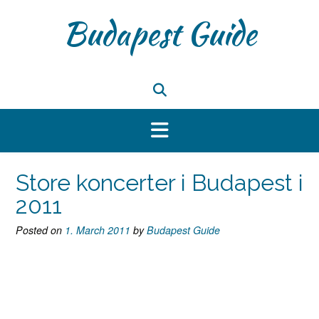
Skip
Budapest Guide
to
content
Store koncerter i Budapest i
2011
Posted on
1. March 2011
by
Budapest Guide