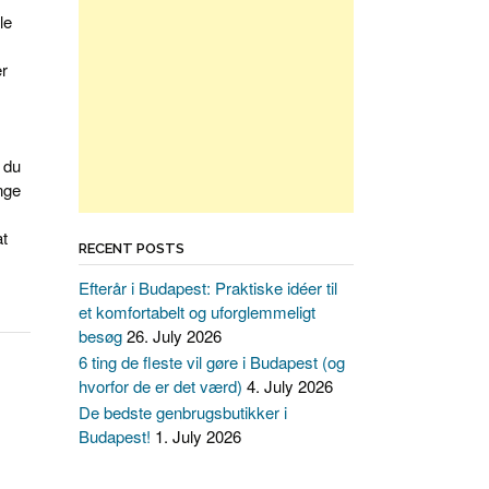
le
er
 du
nge
at
RECENT POSTS
Efterår i Budapest: Praktiske idéer til
et komfortabelt og uforglemmeligt
besøg
26. July 2026
6 ting de fleste vil gøre i Budapest (og
hvorfor de er det værd)
4. July 2026
De bedste genbrugsbutikker i
Budapest!
1. July 2026