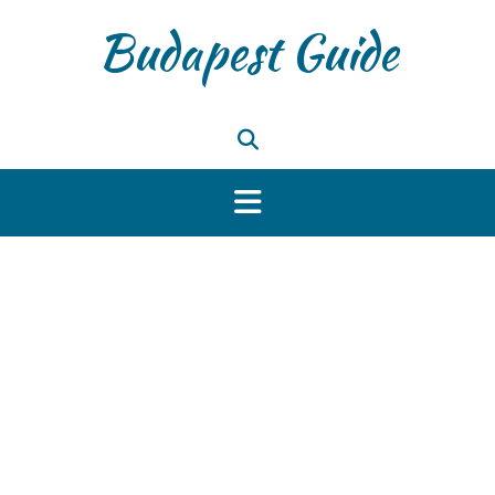
Skip
Budapest Guide
to
content