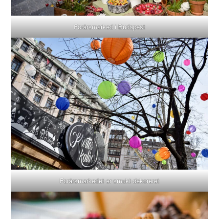
Forårsmarked i Budapest
Forårsmarkedet er smukt dekoreret