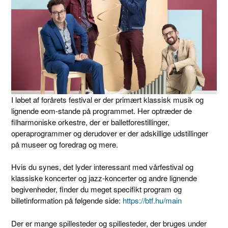
I løbet af forårets festival er der primært klassisk musik og
lignende eom-stande på programmet. Her optræder de
filharmoniske orkestre, der er balletforestillinger,
operaprogrammer og derudover er der adskillige udstillinger
på museer og foredrag og mere.
Hvis du synes, det lyder interessant med vårfestival og
klassiske koncerter og jazz-koncerter og andre lignende
begivenheder, finder du meget specifikt program og
billetinformation på følgende side:
https://btf.hu/main
Der er mange spillesteder og spillesteder, der bruges under