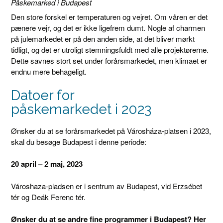
Påskemarked i Budapest
Den store forskel er temperaturen og vejret. Om våren er det
pænere vejr, og det er ikke ligefrem dumt. Nogle af charmen
på julemarkedet er på den anden side, at det bliver mørkt
tidligt, og det er utroligt stemningsfuldt med alle projektørerne.
Dette savnes stort set under forårsmarkedet, men klimaet er
endnu mere behageligt.
Datoer for
påskemarkedet i 2023
Ønsker du at se forårsmarkedet på Városháza-platsen i 2023,
skal du besøge Budapest i denne periode:
20 april – 2 maj, 2023
Városhaza-pladsen er i sentrum av Budapest, vid Erzsébet
tér og Deák Ferenc tér.
Ønsker du at se andre fine programmer i Budapest? Her