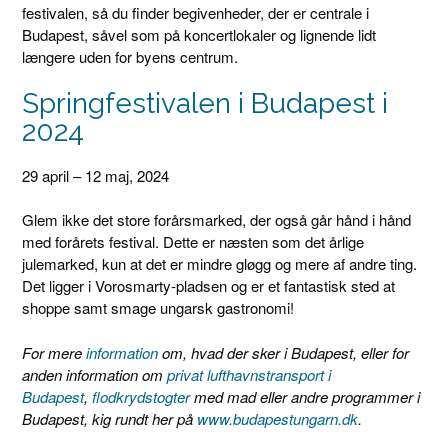
festivalen, så du finder begivenheder, der er centrale i
Budapest, såvel som på koncertlokaler og lignende lidt
længere uden for byens centrum.
Springfestivalen i Budapest i
2024
29 april – 12 maj, 2024
Glem ikke det store forårsmarked, der også går hånd i hånd
med forårets festival. Dette er næsten som det årlige
julemarked, kun at det er mindre gløgg og mere af andre ting.
Det ligger i Vorosmarty-pladsen og er et fantastisk sted at
shoppe samt smage ungarsk gastronomi!
For mere
information
om, hvad der sker i Budapest, eller for
anden information om
privat lufthavnstransport i
Budapest
,
flodkrydstogter
med mad eller andre programmer i
Budapest, kig rundt her på
www.budapestungarn.dk
.