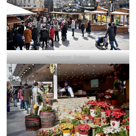
Påskemarked i Budapest