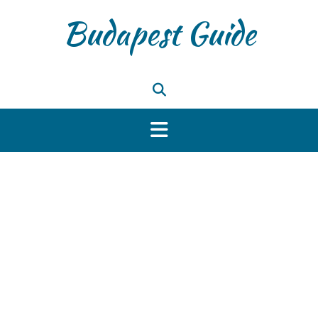
Skip
Budapest Guide
to
content