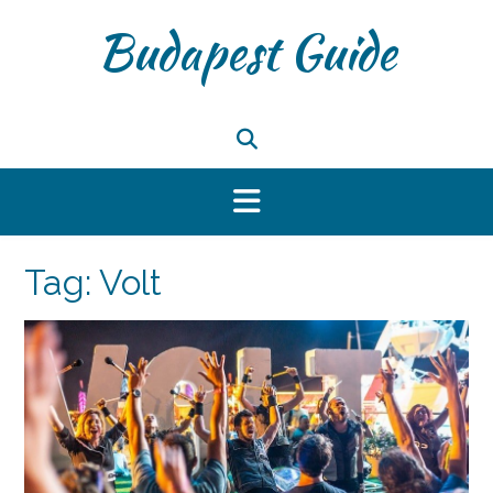
Skip
Budapest Guide
to
content
Tag:
Volt