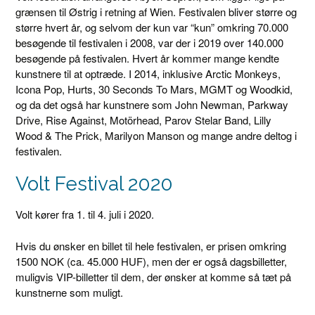
grænsen til Østrig i retning af Wien. Festivalen bliver større og
større hvert år, og selvom der kun var “kun” omkring 70.000
besøgende til festivalen i 2008, var der i 2019 over 140.000
besøgende på festivalen. Hvert år kommer mange kendte
kunstnere til at optræde. I 2014, inklusive Arctic Monkeys,
Icona Pop, Hurts, 30 Seconds To Mars, MGMT og Woodkid,
og da det også har kunstnere som John Newman, Parkway
Drive, Rise Against, Motörhead, Parov Stelar Band, Lilly
Wood & The Prick, Marilyon Manson og mange andre deltog i
festivalen.
Volt Festival 2020
Volt kører fra 1. til 4. juli i 2020.
Hvis du ønsker en billet til hele festivalen, er prisen omkring
1500 NOK (ca. 45.000 HUF), men der er også dagsbilletter,
muligvis VIP-billetter til dem, der ønsker at komme så tæt på
kunstnerne som muligt.