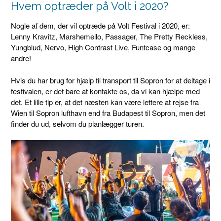
Hvem optræder på Volt i 2020?
Nogle af dem, der vil optræde på Volt Festival i 2020, er:
Lenny Kravitz, Marshemello, Passager, The Pretty Reckless,
Yungblud, Nervo, High Contrast Live, Funtcase og mange
andre!
Hvis du har brug for hjælp til transport til Sopron for at deltage i
festivalen, er det bare at kontakte os, da vi kan hjælpe med
det. Et lille tip er, at det næsten kan være lettere at rejse fra
Wien til Sopron lufthavn end fra Budapest til Sopron, men det
finder du ud, selvom du planlægger turen.