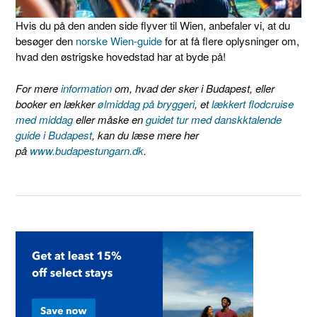
Hvis du på den anden side flyver til Wien, anbefaler vi, at du
besøger den
norske Wien-guide
for at få flere oplysninger om,
hvad den østrigske hovedstad har at byde på!
For mere
information
om, hvad der sker i Budapest, eller
booker en lækker
ølmiddag på bryggeri
, et
lækkert flodcruise
med middag
eller måske en
guidet tur med danskktalende
guide i Budapest
, kan du læse mere her
på
www.budapestungarn.dk
.