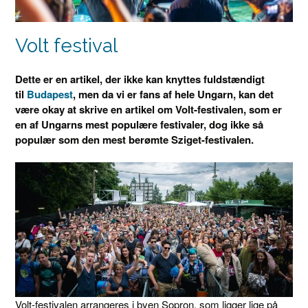
Volt festival
Dette er en artikel, der ikke kan knyttes fuldstændigt
til
Budapest
, men da vi er fans af hele Ungarn, kan det
være okay at skrive en artikel om Volt-festivalen, som er
en af ​​Ungarns mest populære festivaler, dog ikke så
populær som den mest berømte Sziget-festivalen.
Volt-festivalen arrangeres i byen Sopron, som ligger lige på