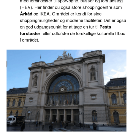
med forbindelser til sporvogne, busser og forstadstog
(HÉV). Her finder du også store shoppingcentre som
Árkád
og IKEA. Området er kendt for sine
shoppingmuligheder og moderne faciliteter. Det er også
en god udgangspunkt for at tage en tur til
Pests
forstæder
, eller udforske de forskellige kulturelle tilbud
i området.