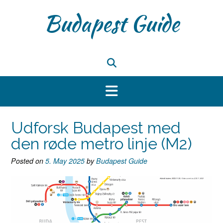
Skip
Budapest Guide
to
content
Udforsk Budapest med
den røde metro linje (M2)
Posted on
5. May 2025
by
Budapest Guide