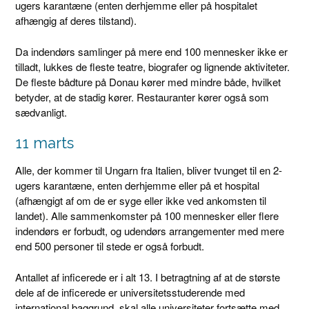
ugers karantæne (enten derhjemme eller på hospitalet
afhængig af deres tilstand).
Da indendørs samlinger på mere end 100 mennesker ikke er
tilladt, lukkes de fleste teatre, biografer og lignende aktiviteter.
De fleste bådture på Donau kører med mindre både, hvilket
betyder, at de stadig kører. Restauranter kører også som
sædvanligt.
11 marts
Alle, der kommer til Ungarn fra Italien, bliver tvunget til en 2-
ugers karantæne, enten derhjemme eller på et hospital
(afhængigt af om de er syge eller ikke ved ankomsten til
landet). Alle sammenkomster på 100 mennesker eller flere
indendørs er forbudt, og udendørs arrangementer med mere
end 500 personer til stede er også forbudt.
Antallet af inficerede er i alt 13. I betragtning af at de største
dele af de inficerede er universitetsstuderende med
international baggrund, skal alle universiteter fortsætte med