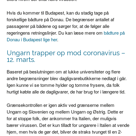
Hvis du kommer til Budapest, kan du stadig tage på
forskellige bådture på Donau. De begrænser antallet af
passagerer på bådene og sørger for, at de følger alle
regeringens retningslinjer. Du kan læse mere om
bådture på
Donau i Budapest lige her
.
Ungarn trapper op mod coronavirus –
12. marts.
Baseret på beslutningen om at lukke universiteter og flere
andre begrænsninger blev dagligvarebutikkerne nedlagt i går.
Igen kunne vi se tomme hylder og tomme frysere, da folk
hurtigt købte alle de dagligvarer, de har brug for i længere tid.
Grænsekontrollen er igen aktiv ved grænserne mellem
Ungarn og Slovenien og mellem Ungarn og Østrig. Dette er
for at stoppe folk, der ankommer fra Italien, der muligvis
bærer virussen. Det er kun tilladt for ungarere i Italien at vende
hjem, men hvis de gør det, bliver de straks tvunget til en 2-