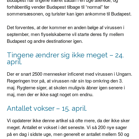
forhåbentlig vender Budapest tilbage til “normal” før
sommersæsonen, og turister kan igen ankomme til Budapest.
Det forventes, at der kommer en anden bølge af virussen i
september, men flyselskaberne vil starte deres fly mellem
Budapest og andre destinationer igen.
Tingene ændrer sig ikke meget – 24.
april.
Der er snart 2500 mennesker inficeret med virussen i Ungarn.
Regeringen tror på, at virussen når sin top omkring den 3.
maj. Rygterne siger, at skolen muligvis åbner igen senere i
maj, men der er ikke sagt noget om endnu.
Antallet vokser – 15. april.
Vi opdaterer ikke denne artikel så ofte mere, da der ikke sker
meget. Antallet er vokset i det seneste. Vi så 200 nye sager
på en dag i sidste uge, men generelt er antallet mellem 50 og