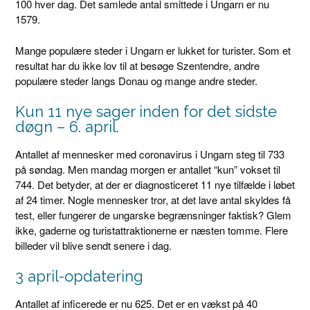
100 hver dag. Det samlede antal smittede i Ungarn er nu
1579.
Mange populære steder i Ungarn er lukket for turister. Som et
resultat har du ikke lov til at besøge Szentendre, andre
populære steder langs Donau og mange andre steder.
Kun 11 nye sager inden for det sidste
døgn – 6. april.
Antallet af mennesker med coronavirus i Ungarn steg til 733
på søndag. Men mandag morgen er antallet “kun” vokset til
744. Det betyder, at der er diagnosticeret 11 nye tilfælde i løbet
af 24 timer. Nogle mennesker tror, ​​at det lave antal skyldes få
test, eller fungerer de ungarske begrænsninger faktisk? Glem
ikke, gaderne og turistattraktionerne er næsten tomme. Flere
billeder vil blive sendt senere i dag.
3 april-opdatering
Antallet af inficerede er nu 625. Det er en vækst på 40