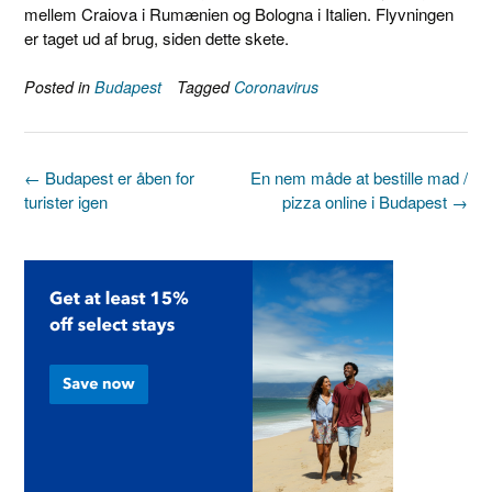
mellem Craiova i Rumænien og Bologna i Italien. Flyvningen
er taget ud af brug, siden dette skete.
Posted in
Budapest
Tagged
Coronavirus
Post
←
Budapest er åben for
En nem måde at bestille mad /
navigation
turister igen
pizza online i Budapest
→