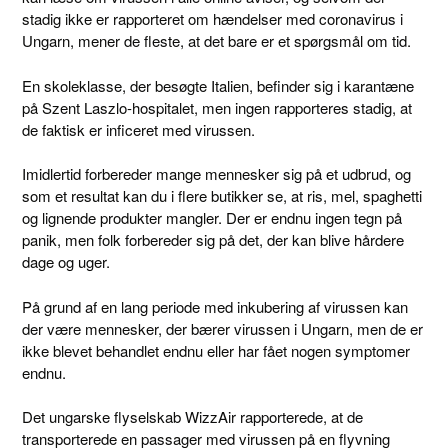
stadig ikke er rapporteret om hændelser med coronavirus i
Ungarn, mener de fleste, at det bare er et spørgsmål om tid.
En skoleklasse, der besøgte Italien, befinder sig i karantæne
på Szent Laszlo-hospitalet, men ingen rapporteres stadig, at
de faktisk er inficeret med virussen.
Imidlertid forbereder mange mennesker sig på et udbrud, og
som et resultat kan du i flere butikker se, at ris, mel, spaghetti
og lignende produkter mangler. Der er endnu ingen tegn på
panik, men folk forbereder sig på det, der kan blive hårdere
dage og uger.
På grund af en lang periode med inkubering af virussen kan
der være mennesker, der bærer virussen i Ungarn, men de er
ikke blevet behandlet endnu eller har fået nogen symptomer
endnu.
Det ungarske flyselskab WizzAir rapporterede, at de
transporterede en passager med virussen på en flyvning