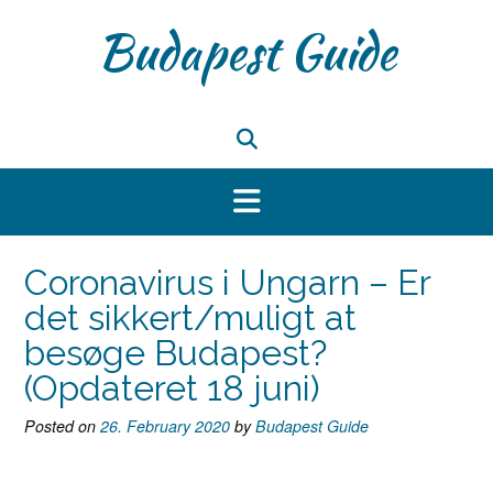
Skip
Budapest Guide
to
content
Coronavirus i Ungarn – Er
det sikkert/muligt at
besøge Budapest?
(Opdateret 18 juni)
Posted on
26. February 2020
by
Budapest Guide