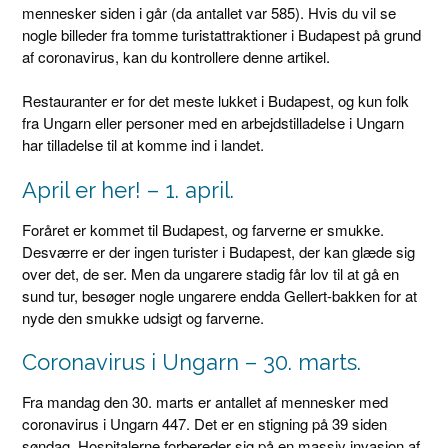
mennesker siden i går (da antallet var 585). Hvis du vil se
nogle billeder fra tomme turistattraktioner i Budapest på grund
af coronavirus, kan du kontrollere denne artikel.
Restauranter er for det meste lukket i Budapest, og kun folk
fra Ungarn eller personer med en arbejdstilladelse i Ungarn
har tilladelse til at komme ind i landet.
April er her! – 1. april.
Foråret er kommet til Budapest, og farverne er smukke.
Desværre er der ingen turister i Budapest, der kan glæde sig
over det, de ser. Men da ungarere stadig får lov til at gå en
sund tur, besøger nogle ungarere endda Gellert-bakken for at
nyde den smukke udsigt og farverne.
Coronavirus i Ungarn – 30. marts.
Fra mandag den 30. marts er antallet af mennesker med
coronavirus i Ungarn 447. Det er en stigning på 39 siden
søndag. Hospitalerne forbereder sig på en massiv invasion af