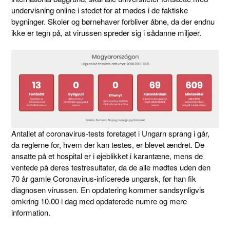
undervisning online i stedet for at mødes i de faktiske
bygninger. Skoler og børnehaver forbliver åbne, da der endnu
ikke er tegn på, at virussen spreder sig i sådanne miljøer.
Antallet af coronavirus-tests foretaget i Ungarn sprang i går,
da reglerne for, hvem der kan testes, er blevet ændret. De
ansatte på et hospital er i øjeblikket i karantæne, mens de
ventede på deres testresultater, da de alle mødtes uden den
70 år gamle Coronavirus-inficerede ungarsk, før han fik
diagnosen virussen. En opdatering kommer sandsynligvis
omkring 10.00 i dag med opdaterede numre og mere
information.