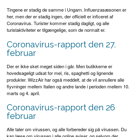
Tingene er stadig de samme i Ungarn. Influenzasæsonen er
her, men der er stadig ingen, der officielt er inficeret af
Coronavirus. Turister kommer stadig dagligt, og alle
turistaktiviteter er tilgængelige, som de normalt er.
Coronavirus-rapport den 27.
februar
Der er ikke sket meget siden i går. Men butikkerne er
hovedsageligt udsat for mel, ris, spaghetti og lignende
produkter. WizzAir har også meddelt, at de vil annullere alle
flyvninger mellem Italien og andre lande i perioden mellem 10.
marts og 4. april.
Coronavirus-rapport den 26
februar
Alle taler om virussen, og alle forbereder sig på virussen. Du
kan læse om virussen i alle online aviser, og selvom der