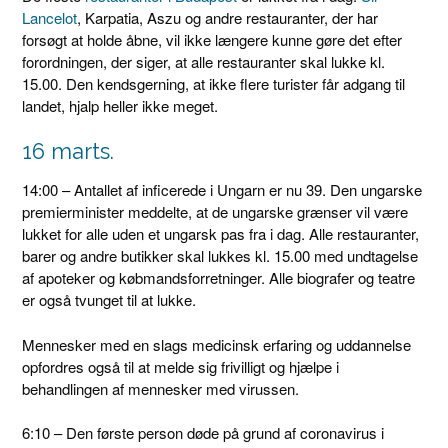
Lancelot
, Karpatia, Aszu og andre restauranter, der har
forsøgt at holde åbne, vil ikke længere kunne gøre det efter
forordningen, der siger, at alle restauranter skal lukke kl.
15.00. Den kendsgerning, at ikke flere turister får adgang til
landet, hjalp heller ikke meget.
16 marts.
14:00 – Antallet af inficerede i Ungarn er nu 39. Den ungarske
premierminister meddelte, at de ungarske grænser vil være
lukket for alle uden et ungarsk pas fra i dag. Alle restauranter,
barer og andre butikker skal lukkes kl. 15.00 med undtagelse
af apoteker og købmandsforretninger. Alle biografer og teatre
er også tvunget til at lukke.
Mennesker med en slags medicinsk erfaring og uddannelse
opfordres også til at melde sig frivilligt og hjælpe i
behandlingen af ​​mennesker med virussen.
6:10 – Den første person døde på grund af coronavirus i