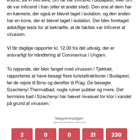
de var inficeret i Iran (eller et andet sted). Den ene af dem har
en kæreste, der også er blevet taget i isolation, og den anden
har en kone, der er blevet taget i isolation. Der blev foretaget
adskillige tests for at bekræfte, at de faktisk var inficeret af
virussen.
Vi får daglige rapporter kl. 12.00 fra det udvalg, der er
ansvarligt for håndtering af Coronavirus i Ungarn.
To rejsende, der blev fanget med virussen i Tjekkiet,
rapporteres at have besøgt flere turistattraktioner i Budapest,
før de rejste til Brno og derefter til Prag. De besøgte
Szechenyi Thermalbad, nogle ruiner pubber og mere. Det
termiske bad i Szechenyi har hævet niveauet for klor i vandet
på grund af virussen.’