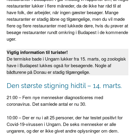
restauranter lukker i flere måneder, da de ikke har råd til at
have folk, der arbejder, når ingen gæster besøger. Mange
restauranter er stadig åbne og tilgængelige, men du vil møde
flere og flere restauranter med lukkede døre, hvis du prøver at
besøge restauranter rundt omkring i Budapest i de kommende
uger.
Vigtig information til turister!
De termiske bade i Ungarn lukker fra 15. marts, og zoologisk
have i Budapest lukkes også for besøgende. Nogle af
bådturene på Donau er stadig tilgængelige.
Den største stigning hidtil – 14. marts.
21:00 – Fem nye mennesker diagnosticeres med
coronavirus. Det samlede antal er nu 30.
10:00 – Der er nu i alt 25 personer, der har testet positivt for
Covid-19-virussen i Ungarn. De seks mennesker er alle
ungarere, og der er ikke givet andre oplysninger om dem.