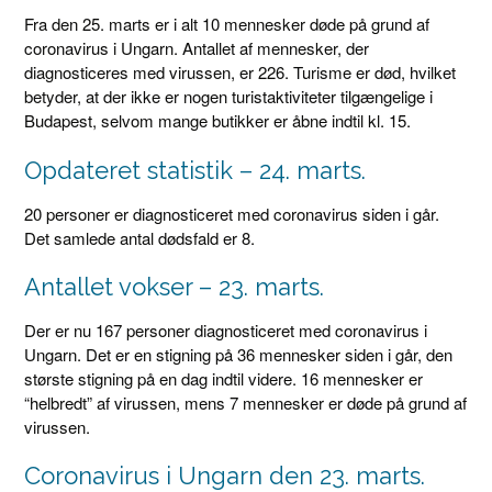
Fra den 25. marts er i alt 10 mennesker døde på grund af
coronavirus i Ungarn. Antallet af mennesker, der
diagnosticeres med virussen, er 226. Turisme er død, hvilket
betyder, at der ikke er nogen turistaktiviteter tilgængelige i
Budapest, selvom mange butikker er åbne indtil kl. 15.
Opdateret statistik – 24. marts.
20 personer er diagnosticeret med coronavirus siden i går.
Det samlede antal dødsfald er 8.
Antallet vokser – 23. marts.
Der er nu 167 personer diagnosticeret med coronavirus i
Ungarn. Det er en stigning på 36 mennesker siden i går, den
største stigning på en dag indtil videre. 16 mennesker er
“helbredt” af virussen, mens 7 mennesker er døde på grund af
virussen.
Coronavirus i Ungarn den 23. marts.