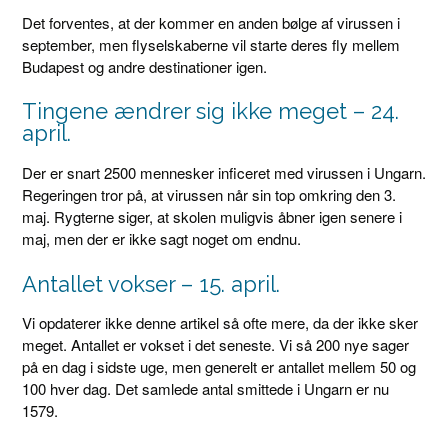
Det forventes, at der kommer en anden bølge af virussen i
september, men flyselskaberne vil starte deres fly mellem
Budapest og andre destinationer igen.
Tingene ændrer sig ikke meget – 24.
april.
Der er snart 2500 mennesker inficeret med virussen i Ungarn.
Regeringen tror på, at virussen når sin top omkring den 3.
maj. Rygterne siger, at skolen muligvis åbner igen senere i
maj, men der er ikke sagt noget om endnu.
Antallet vokser – 15. april.
Vi opdaterer ikke denne artikel så ofte mere, da der ikke sker
meget. Antallet er vokset i det seneste. Vi så 200 nye sager
på en dag i sidste uge, men generelt er antallet mellem 50 og
100 hver dag. Det samlede antal smittede i Ungarn er nu
1579.