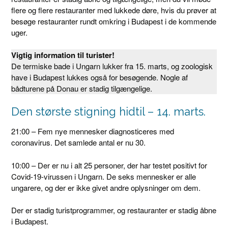
flere og flere restauranter med lukkede døre, hvis du prøver at
besøge restauranter rundt omkring i Budapest i de kommende
uger.
Vigtig information til turister!
De termiske bade i Ungarn lukker fra 15. marts, og zoologisk
have i Budapest lukkes også for besøgende. Nogle af
bådturene på Donau er stadig tilgængelige.
Den største stigning hidtil – 14. marts.
21:00 – Fem nye mennesker diagnosticeres med
coronavirus. Det samlede antal er nu 30.
10:00 – Der er nu i alt 25 personer, der har testet positivt for
Covid-19-virussen i Ungarn. De seks mennesker er alle
ungarere, og der er ikke givet andre oplysninger om dem.
Der er stadig turistprogrammer, og restauranter er stadig åbne
i Budapest.