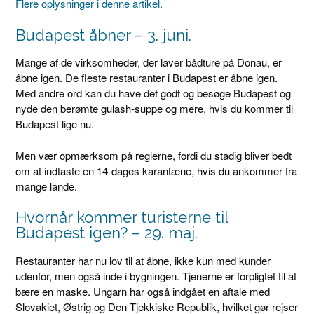
Flere oplysninger i denne artikel.
Budapest åbner – 3. juni.
Mange af de virksomheder, der laver bådture på Donau, er
åbne igen. De fleste restauranter i Budapest er åbne igen.
Med andre ord kan du have det godt og besøge Budapest og
nyde den berømte gulash-suppe og mere, hvis du kommer til
Budapest lige nu.
Men vær opmærksom på reglerne, fordi du stadig bliver bedt
om at indtaste en 14-dages karantæne, hvis du ankommer fra
mange lande.
Hvornår kommer turisterne til
Budapest igen? – 29. maj.
Restauranter har nu lov til at åbne, ikke kun med kunder
udenfor, men også inde i bygningen. Tjenerne er forpligtet til at
bære en maske. Ungarn har også indgået en aftale med
Slovakiet, Østrig og Den Tjekkiske Republik, hvilket gør rejser