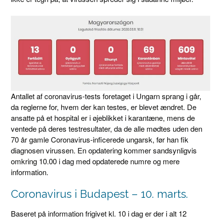
Antallet af coronavirus-tests foretaget i Ungarn sprang i går,
da reglerne for, hvem der kan testes, er blevet ændret. De
ansatte på et hospital er i øjeblikket i karantæne, mens de
ventede på deres testresultater, da de alle mødtes uden den
70 år gamle Coronavirus-inficerede ungarsk, før han fik
diagnosen virussen. En opdatering kommer sandsynligvis
omkring 10.00 i dag med opdaterede numre og mere
information.
Coronavirus i Budapest – 10. marts.
Baseret på information frigivet kl. 10 i dag er der i alt 12