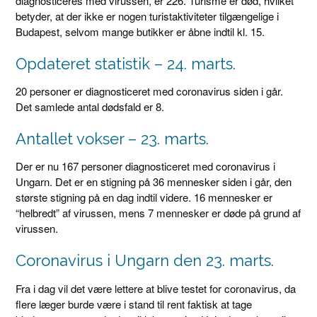
diagnosticeres med virussen, er 226. Turisme er død, hvilket
betyder, at der ikke er nogen turistaktiviteter tilgængelige i
Budapest, selvom mange butikker er åbne indtil kl. 15.
Opdateret statistik – 24. marts.
20 personer er diagnosticeret med coronavirus siden i går.
Det samlede antal dødsfald er 8.
Antallet vokser – 23. marts.
Der er nu 167 personer diagnosticeret med coronavirus i
Ungarn. Det er en stigning på 36 mennesker siden i går, den
største stigning på en dag indtil videre. 16 mennesker er
“helbredt” af virussen, mens 7 mennesker er døde på grund af
virussen.
Coronavirus i Ungarn den 23. marts.
Fra i dag vil det være lettere at blive testet for coronavirus, da
flere læger burde være i stand til rent faktisk at tage