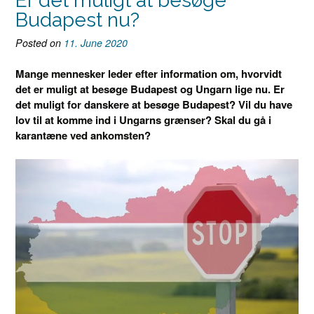
Er det muligt at besøge
Budapest nu?
Posted on
11. June 2020
Mange mennesker leder efter information om, hvorvidt
det er muligt at besøge Budapest og Ungarn lige nu. Er
det muligt for danskere at besøge Budapest? Vil du have
lov til at komme ind i Ungarns grænser? Skal du gå i
karantæne ved ankomsten?