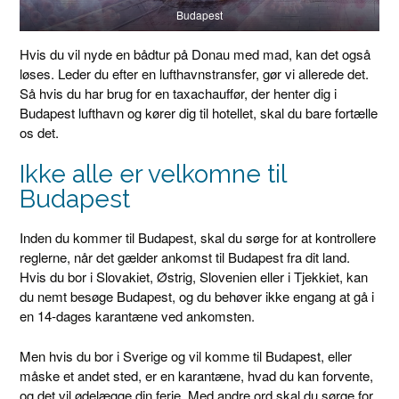
Budapest
Hvis du vil nyde en bådtur på Donau med mad, kan det også
løses. Leder du efter en lufthavnstransfer, gør vi allerede det.
Så hvis du har brug for en taxachauffør, der henter dig i
Budapest lufthavn og kører dig til hotellet, skal du bare fortælle
os det.
Ikke alle er velkomne til
Budapest
Inden du kommer til Budapest, skal du sørge for at kontrollere
reglerne, når det gælder ankomst til Budapest fra dit land.
Hvis du bor i Slovakiet, Østrig, Slovenien eller i Tjekkiet, kan
du nemt besøge Budapest, og du behøver ikke engang at gå i
en 14-dages karantæne ved ankomsten.
Men hvis du bor i Sverige og vil komme til Budapest, eller
måske et andet sted, er en karantæne, hvad du kan forvente,
og det vil ødelægge din ferie. Med andre ord skal du sørge for