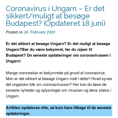
Coronavirus i Ungarn – Er det
sikkert/muligt at besøge
Budapest? (Opdateret 18 juni)
Posted on
26. February 2020
Er det sikkert at besøge Ungarn?
Er det muligt at besøge
Ungarn?
Bør du være bekymret, før du rejser til
Budapest? De seneste opdateringer om coronavirussen i
Ungarn!
Mange mennesker er bekymrede på grund af coronavirus.
Men er det sikkert at besøge Ungarn midt i dette? Hvad synes
det ungarske folk om coronavirussen? Her kan du læse de
seneste nyheder og oplysninger om virussen og dens status i
Ungarn.
Artiklen opdateres ofte, så kom bare tilbage til de seneste
opdateringer.