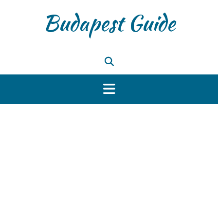
Skip
Budapest Guide
to
content