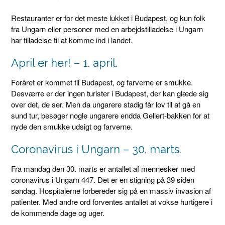
Restauranter er for det meste lukket i Budapest, og kun folk
fra Ungarn eller personer med en arbejdstilladelse i Ungarn
har tilladelse til at komme ind i landet.
April er her! – 1. april.
Foråret er kommet til Budapest, og farverne er smukke.
Desværre er der ingen turister i Budapest, der kan glæde sig
over det, de ser. Men da ungarere stadig får lov til at gå en
sund tur, besøger nogle ungarere endda Gellert-bakken for at
nyde den smukke udsigt og farverne.
Coronavirus i Ungarn – 30. marts.
Fra mandag den 30. marts er antallet af mennesker med
coronavirus i Ungarn 447. Det er en stigning på 39 siden
søndag. Hospitalerne forbereder sig på en massiv invasion af
patienter. Med andre ord forventes antallet at vokse hurtigere i
de kommende dage og uger.