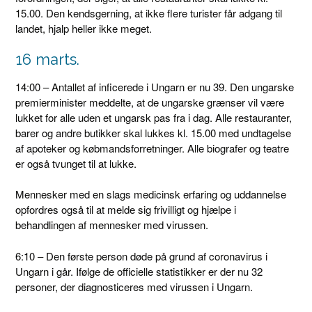
15.00. Den kendsgerning, at ikke flere turister får adgang til
landet, hjalp heller ikke meget.
16 marts.
14:00 – Antallet af inficerede i Ungarn er nu 39. Den ungarske
premierminister meddelte, at de ungarske grænser vil være
lukket for alle uden et ungarsk pas fra i dag. Alle restauranter,
barer og andre butikker skal lukkes kl. 15.00 med undtagelse
af apoteker og købmandsforretninger. Alle biografer og teatre
er også tvunget til at lukke.
Mennesker med en slags medicinsk erfaring og uddannelse
opfordres også til at melde sig frivilligt og hjælpe i
behandlingen af ​​mennesker med virussen.
6:10 – Den første person døde på grund af coronavirus i
Ungarn i går. Ifølge de officielle statistikker er der nu 32
personer, der diagnosticeres med virussen i Ungarn.