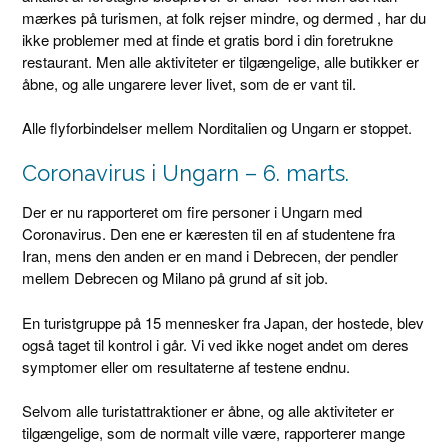
mærkes på turismen, at folk rejser mindre, og dermed , har du
ikke problemer med at finde et gratis bord i din foretrukne
restaurant. Men alle aktiviteter er tilgængelige, alle butikker er
åbne, og alle ungarere lever livet, som de er vant til.
Alle flyforbindelser mellem Norditalien og Ungarn er stoppet.
Coronavirus i Ungarn – 6. marts.
Der er nu rapporteret om fire personer i Ungarn med
Coronavirus. Den ene er kæresten til en af studentene fra
Iran, mens den anden er en mand i Debrecen, der pendler
mellem Debrecen og Milano på grund af sit job.
En turistgruppe på 15 mennesker fra Japan, der hostede, blev
også taget til kontrol i går. Vi ved ikke noget andet om deres
symptomer eller om resultaterne af testene endnu.
Selvom alle turistattraktioner er åbne, og alle aktiviteter er
tilgængelige, som de normalt ville være, rapporterer mange