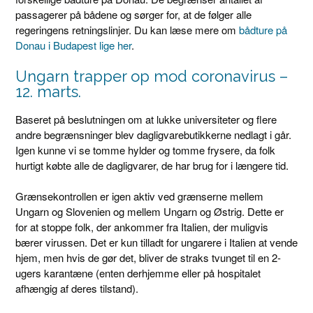
passagerer på bådene og sørger for, at de følger alle
regeringens retningslinjer. Du kan læse mere om
bådture på
Donau i Budapest lige her
.
Ungarn trapper op mod coronavirus –
12. marts.
Baseret på beslutningen om at lukke universiteter og flere
andre begrænsninger blev dagligvarebutikkerne nedlagt i går.
Igen kunne vi se tomme hylder og tomme frysere, da folk
hurtigt købte alle de dagligvarer, de har brug for i længere tid.
Grænsekontrollen er igen aktiv ved grænserne mellem
Ungarn og Slovenien og mellem Ungarn og Østrig. Dette er
for at stoppe folk, der ankommer fra Italien, der muligvis
bærer virussen. Det er kun tilladt for ungarere i Italien at vende
hjem, men hvis de gør det, bliver de straks tvunget til en 2-
ugers karantæne (enten derhjemme eller på hospitalet
afhængig af deres tilstand).