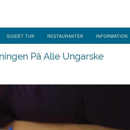
GUIDET TUR
RESTAURANTER
INFORMATION
øsningen På Alle Ungarske