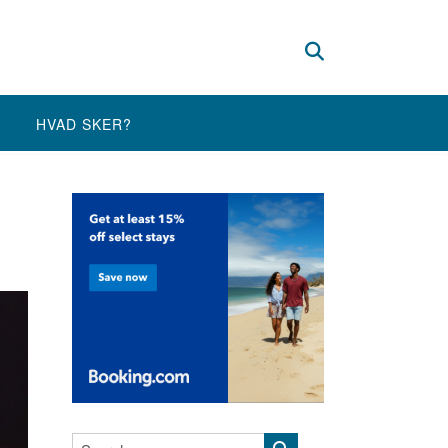
HVAD SKER?