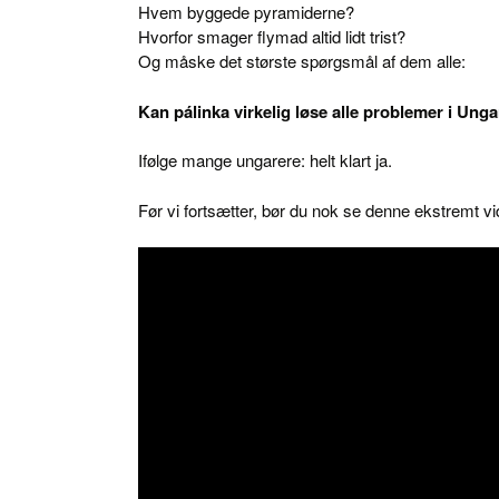
Hvem byggede pyramiderne?
Hvorfor smager flymad altid lidt trist?
Og måske det største spørgsmål af dem alle:
Kan pálinka virkelig løse alle problemer i Ung
Ifølge mange ungarere: helt klart ja.
Før vi fortsætter, bør du nok se denne ekstremt 