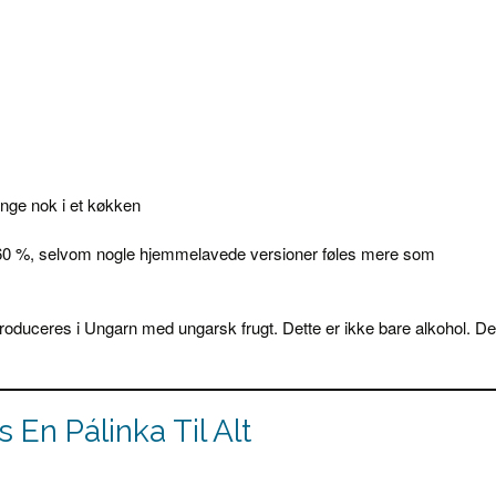
ænge nok i et køkken
 60 %, selvom nogle hjemmelavede versioner føles mere som
 produceres i Ungarn med ungarsk frugt. Dette er ikke bare alkohol. De
 En Pálinka Til Alt