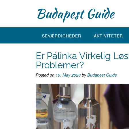
Skip
Budapest Guide
to
content
SEVÆRDIGHEDER
AKTIVITETER
Er Pálinka Virkelig L
Problemer?
Posted on
19. May 2026
by
Budapest Guide