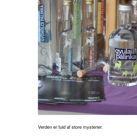
Verden er fuld af store mysterier.