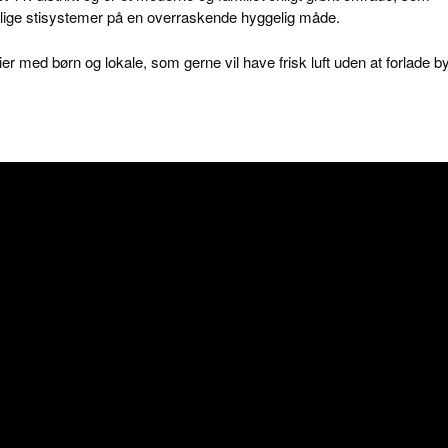
delige stisystemer på en overraskende hyggelig måde.
ier med børn og lokale, som gerne vil have frisk luft uden at forlade b