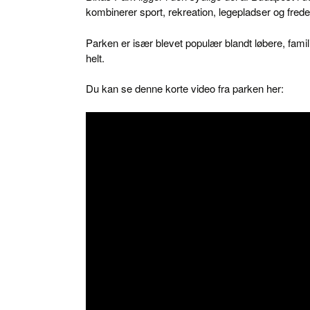
kombinerer sport, rekreation, legepladser og fre
Parken er især blevet populær blandt løbere, famil
helt.
Du kan se denne korte video fra parken her: