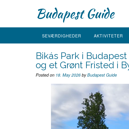
Skip
Budapest Guide
to
content
SEVÆRDIGHEDER
AKTIVITETER
Bikás Park i Budapest
og et Grønt Fristed i 
Posted on
18. May 2026
by
Budapest Guide