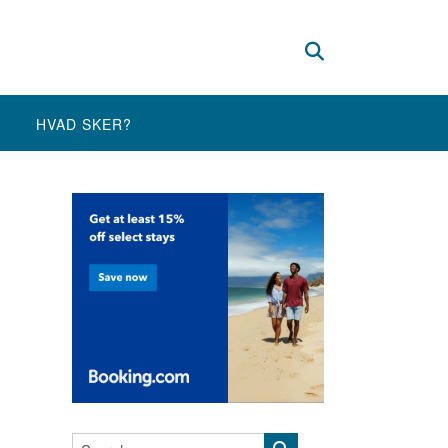
HVAD SKER?