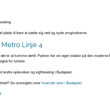
tseeing
plads til bare at sætte sig ned og nyde omgivelserne.
Metro Linje 4
t det er at komme dertil. Parken har sin egen station på den moderne
gså for turister.
 andre oplevelser og sightseeing i Budapest.
 ophold? Se oversigten over
hvad der sker i Budapest
.
?