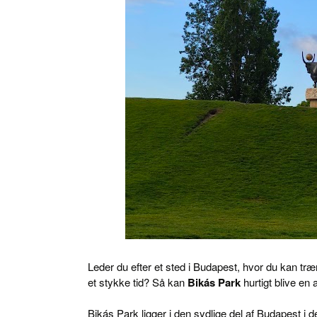
Leder du efter et sted i Budapest, hvor du kan træn
et stykke tid? Så kan
Bikás Park
hurtigt blive en 
Bikás Park ligger i den sydlige del af Budapest i d