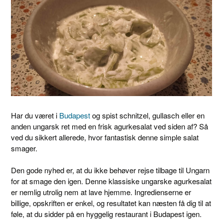
Har du været i
Budapest
og spist schnitzel, gullasch eller en
anden ungarsk ret med en frisk agurkesalat ved siden af? Så
ved du sikkert allerede, hvor fantastisk denne simple salat
smager.
Den gode nyhed er, at du ikke behøver rejse tilbage til Ungarn
for at smage den igen. Denne klassiske ungarske agurkesalat
er nemlig utrolig nem at lave hjemme. Ingredienserne er
billige, opskriften er enkel, og resultatet kan næsten få dig til at
føle, at du sidder på en hyggelig restaurant i Budapest igen.