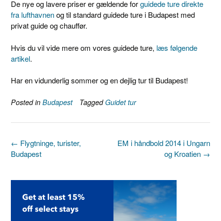
De nye og lavere priser er gældende for
guidede ture direkte
fra lufthavnen
og til standard guidede ture i Budapest med
privat guide og chauffør.
Hvis du vil vide mere om vores guidede ture,
læs følgende
artikel
.
Har en vidunderlig sommer og en dejlig tur til Budapest!
Posted in
Budapest
Tagged
Guidet tur
Post
←
Flygtninge, turister,
EM i håndbold 2014 i Ungarn
navigation
Budapest
og Kroatien
→