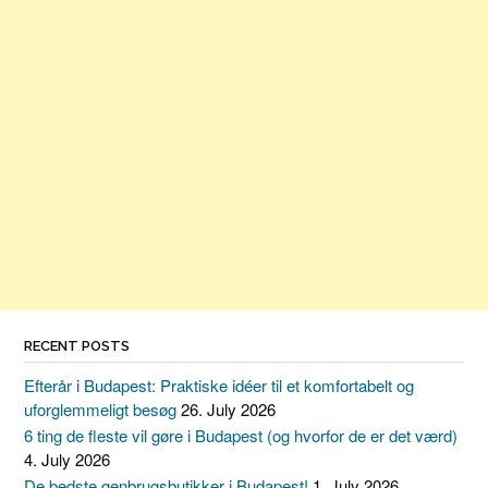
RECENT POSTS
Efterår i Budapest: Praktiske idéer til et komfortabelt og
uforglemmeligt besøg
26. July 2026
6 ting de fleste vil gøre i Budapest (og hvorfor de er det værd)
4. July 2026
De bedste genbrugsbutikker i Budapest!
1. July 2026