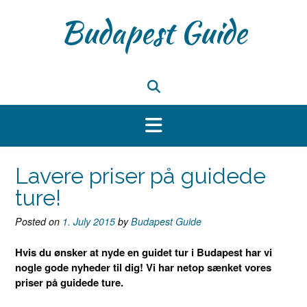
Skip
Budapest Guide
to
content
Lavere priser på guidede
ture!
Posted on
1. July 2015
by
Budapest Guide
Hvis du ønsker at nyde en guidet tur i Budapest har vi
nogle gode nyheder til dig! Vi har netop sænket vores
priser på guidede ture.