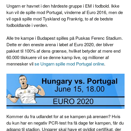
Ungarn er havnet i den hårdeste gruppe i EM i fodbold. Ikke
kun vil de spille mod Portugal, vinderne af Euro 2016, men de
vil også spille mod Tyskland og Frankrig, to af de bedste
fodboldlande i verden.
Alle tre kampe i Budapest spilles på Puskas Ferenc Stadium.
Dette er den eneste arena i løbet af Euro 2020, der bliver
pakket til 100% af dens grænse, hvilket betyder at mere end
60.000 tilskuere vil se denne kamp live, og millioner af
mennesker vil
se Ungarn spille mod Portugal online
.
Kommer du fra udlandet for at se kampen på arenaen? Hvis
du kun har en negativ PCR-test fra få dage før kampen, får du
adgang til stadion. Ungarer skal have et gyldigt certifikat, der