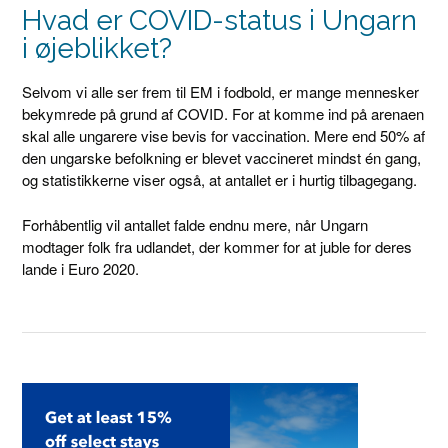
Hvad er COVID-status i Ungarn
i øjeblikket?
Selvom vi alle ser frem til EM i fodbold, er mange mennesker
bekymrede på grund af COVID. For at komme ind på arenaen
skal alle ungarere vise bevis for vaccination. Mere end 50% af
den ungarske befolkning er blevet vaccineret mindst én gang,
og statistikkerne viser også, at antallet er i hurtig tilbagegang.
Forhåbentlig vil antallet falde endnu mere, når Ungarn
modtager folk fra udlandet, der kommer for at juble for deres
lande i Euro 2020.