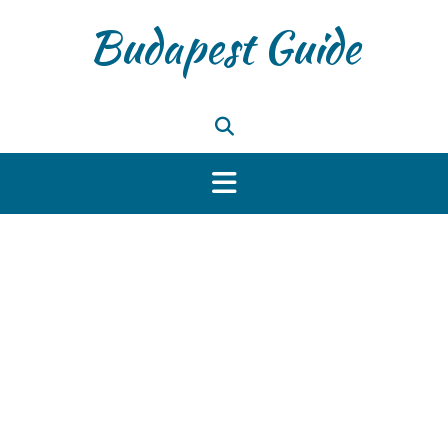
Skip
Budapest Guide
to
content