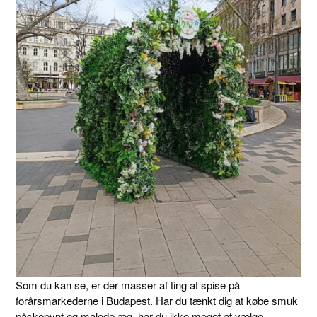
Som du kan se, er der masser af ting at spise på
forårsmarkederne i Budapest. Har du tænkt dig at købe smuk
påskepynt og malede æg, har du ikke meget at vælge