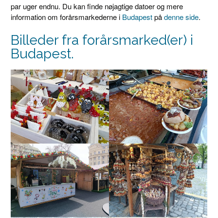
par uger endnu. Du kan finde nøjagtige datoer og mere
information om forårsmarkederne i
Budapest
på
denne side
.
Billeder fra forårsmarked(er) i
Budapest.