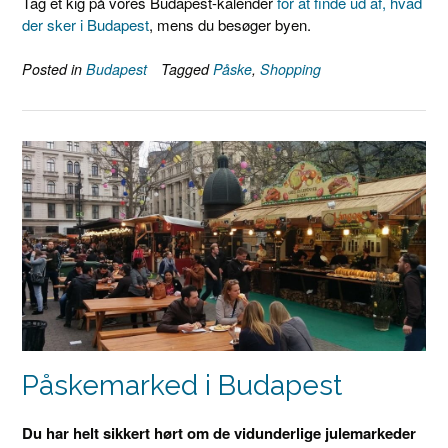
Tag et kig på vores Budapest-kalender
for at finde ud af, hvad
der sker i Budapest
, mens du besøger byen.
Posted in
Budapest
Tagged
Påske
,
Shopping
Påskemarked i Budapest
Du har helt sikkert hørt om de vidunderlige julemarkeder