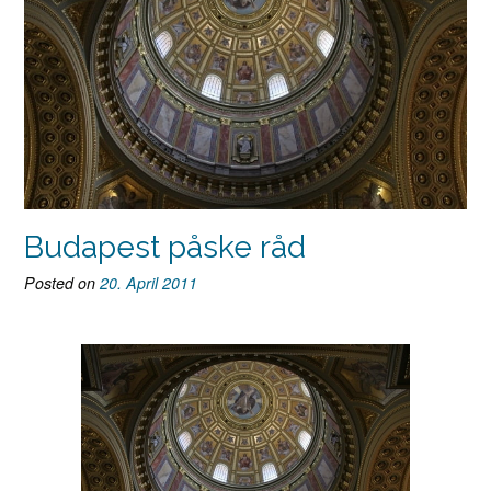
Budapest påske råd
Posted on
20. April 2011