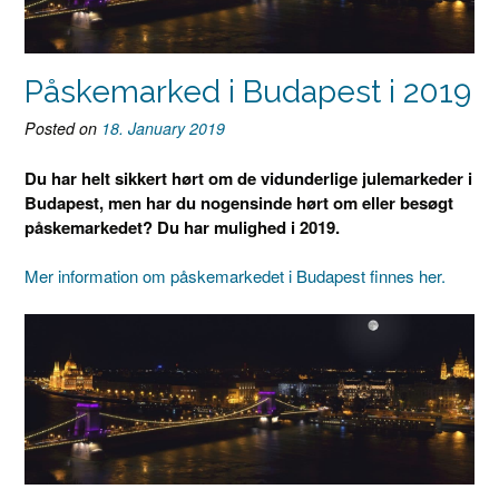
Påskemarked i Budapest i 2019
Posted on
18. January 2019
Du har helt sikkert hørt om de vidunderlige julemarkeder i
Budapest, men har du nogensinde hørt om eller besøgt
påskemarkedet? Du har mulighed i 2019.
Mer information om påskemarkedet i Budapest finnes her.