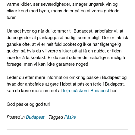
varme kilder, ser seværdigheder, smager ungarsk vin og
bliver kend med byen, mens de er på en af ​​vores guidede
turer.
Uanset hvor og når du kommer til Budapest, anbefaler vi, at
du begynder at planlægge så hurtigt som muligt. Der er faktisk
ganske ofte, at vi er helt fuld booket og ikke har tilgængelig
guider, så hvis du vil være sikker på at få en guide, er tiden
inde for å ta kontakt. Er du sent ude er det naturligvis mulig å
forsøge, men vi kan ikke garantere noget!
Leder du efter mere information omkring påske i Budapest og
hvad der anbefales at gøre i løbet af påsken ferie i Budapest,
kan du læse mere om det at
fejre påsken i Budapest
her.
God påske og god tur!
Posted in
Budapest
Tagged
Påske