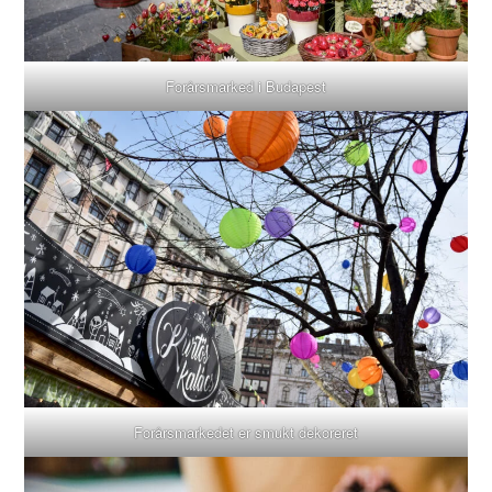
Forårsmarked i Budapest
Forårsmarkedet er smukt dekoreret