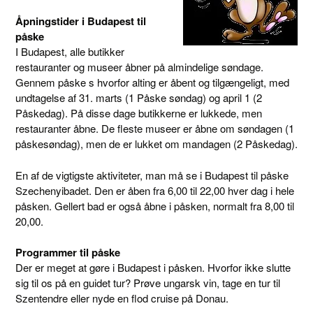
Åpningstider i Budapest til
påske
I Budapest, alle butikker
restauranter og museer åbner på almindelige søndage.
Gennem påske s hvorfor alting er åbent og tilgængeligt, med
undtagelse af 31. marts (1 Påske søndag) og april 1 (2
Påskedag). På disse dage butikkerne er lukkede, men
restauranter åbne. De fleste museer er åbne om søndagen (1
påskesøndag), men de er lukket om mandagen (2 Påskedag).
En af de vigtigste aktiviteter, man må se i Budapest til påske
Szechenyibadet. Den er åben fra 6,00 til 22,00 hver dag i hele
påsken. Gellert bad er også åbne i påsken, normalt fra 8,00 til
20,00.
Programmer til påske
Der er meget at gøre i Budapest i påsken. Hvorfor ikke slutte
sig til os på en guidet tur? Prøve ungarsk vin, tage en tur til
Szentendre eller nyde en flod cruise på Donau.