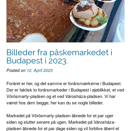
Billeder fra påskemarkedet i
Budapest i 2023.
Posted on
12. April 2023
Foråret er her, og det samme er forårsmærkerne i Budapest.
Der er faktisk to forårsmarkeder i Budapest i øjeblikket, et ved
Vörösmarty-pladsen og et ved Városháza-pladsen. Vi har
været hos dem begge; her kan du se nogle billeder.
Markedet på Vörösmarty-pladsen åbnede for et par uger
siden og slutter senere på ugen. Markedet på Városháza-
pladsen åbnede for et par dage siden og vil forblive åbent et