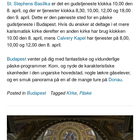
St. Stephens Basilika
er det en gudstjeneste klokka 10,00 den
8. april, og der er tjenester klokka 8,30, 10,00, 12,00 og 18,00
den 9. april. Dette er den pæneste sted for en påske
gudstjeneste i Budapest. Hvis du ønsker at deltage i et mere
karismatisk kirke derefter en anden kirke har brug klokken
10.00 den 8. april, mens
Calvery Kapel
har tjenester på 8,00,
10,00 og 12,00 den 8. april.
Budapest
venter på dig med fantastiske og vidunderlige
påske-programmer. Kom, og nyde de karakteristiske
skønheder i den ungarske hovedstad, nogle lækre gåselever,
og en smuk panorama på en af ​​de mange ture på
Donau
.
Posted in
Budapest
Tagged
Kirke
,
Påske