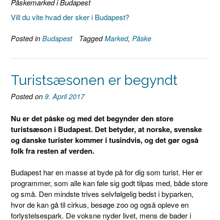
Påskemarked i Budapest
Vill du vite hvad der sker i Budapest?
Posted in
Budapest
Tagged
Marked
,
Påske
Turistsæsonen er begyndt
Posted on
9. April 2017
Nu er det påske og med det begynder den store
turistsæson i Budapest. Det betyder, at norske, svenske
og danske turister kommer i tusindvis, og det gør også
folk fra resten af ​​verden.
Budapest har en masse at byde på for dig som turist. Her er
programmer, som alle kan føle sig godt tilpas med, både store
og små. Den mindste trives selvfølgelig bedst i byparken,
hvor de kan gå til cirkus, besøge zoo og også opleve en
forlystelsespark. De voksne nyder livet, mens de bader i