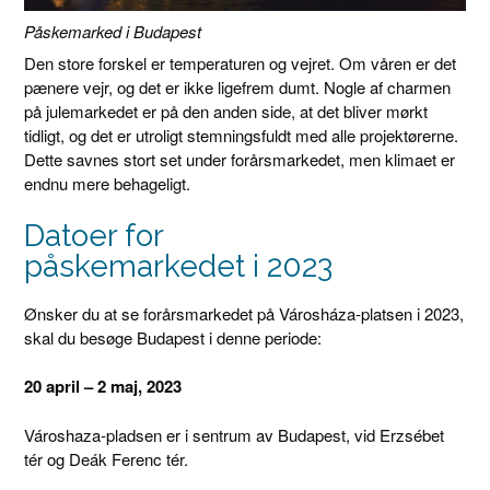
Påskemarked i Budapest
Den store forskel er temperaturen og vejret. Om våren er det
pænere vejr, og det er ikke ligefrem dumt. Nogle af charmen
på julemarkedet er på den anden side, at det bliver mørkt
tidligt, og det er utroligt stemningsfuldt med alle projektørerne.
Dette savnes stort set under forårsmarkedet, men klimaet er
endnu mere behageligt.
Datoer for
påskemarkedet i 2023
Ønsker du at se forårsmarkedet på Városháza-platsen i 2023,
skal du besøge Budapest i denne periode:
20 april – 2 maj, 2023
Városhaza-pladsen er i sentrum av Budapest, vid Erzsébet
tér og Deák Ferenc tér.