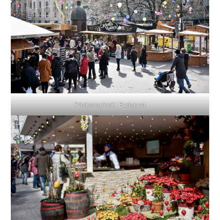
Påskemarked i Budapest