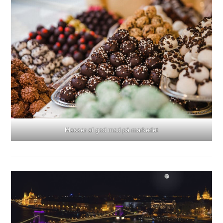
Masser af god mad på markedet