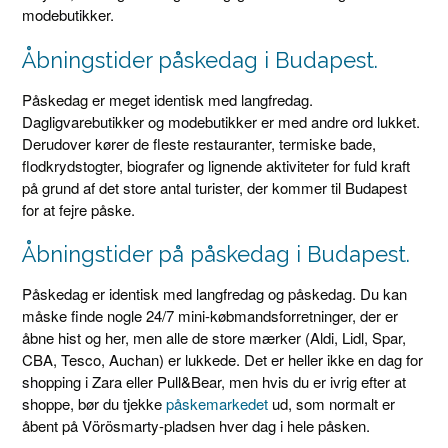
modebutikker.
Åbningstider påskedag i Budapest.
Påskedag er meget identisk med langfredag.
Dagligvarebutikker og modebutikker er med andre ord lukket.
Derudover kører de fleste restauranter, termiske bade,
flodkrydstogter, biografer og lignende aktiviteter for fuld kraft
på grund af det store antal turister, der kommer til Budapest
for at fejre påske.
Åbningstider på påskedag i Budapest.
Påskedag er identisk med langfredag og påskedag. Du kan
måske finde nogle 24/7 mini-købmandsforretninger, der er
åbne hist og her, men alle de store mærker (Aldi, Lidl, Spar,
CBA, Tesco, Auchan) er lukkede. Det er heller ikke en dag for
shopping i Zara eller Pull&Bear, men hvis du er ivrig efter at
shoppe, bør du tjekke
påskemarkedet
ud, som normalt er
åbent på Vörösmarty-pladsen hver dag i hele påsken.